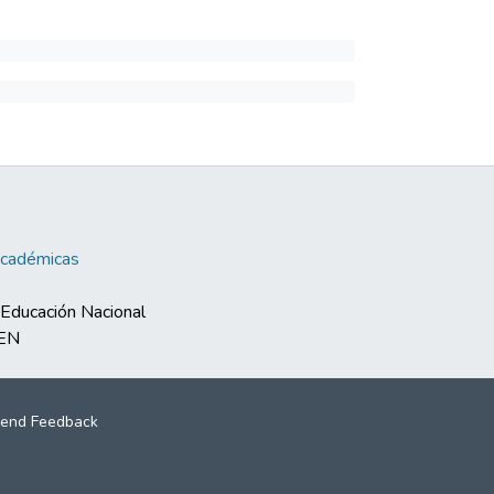
Académicas
e Educación Nacional
MEN
end Feedback