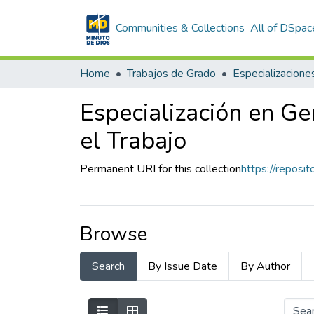
Communities & Collections
All of DSpac
Home
Trabajos de Grado
Especializacione
Especialización en Ge
el Trabajo
Permanent URI for this collection
https://reposi
Browse
Search
By Issue Date
By Author