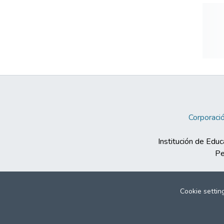
Corporació
Institución de Educ
Pe
Cookie settin