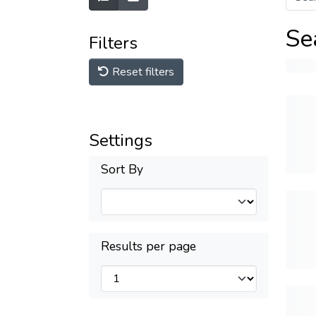
Se
Filters
Reset filters
Settings
Sort By
Results per page