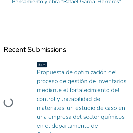
Pensamiento y obra "Rafael García-Herreros"
Recent Submissions
Item type:
,
Item
Propuesta de optimización del
proceso de gestión de inventarios
mediante el fortalecimiento del
control y trazabilidad de
Loading...
materiales: un estudio de caso en
una empresa del sector químicos
en el departamento de