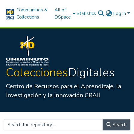
Communities &
All of
Statistics
Log In
Collections
DSpace
Colecciones
Digitales
Centro de Recursos para el Aprendizaje, la
Investigación y la Innovación CRAII
Search