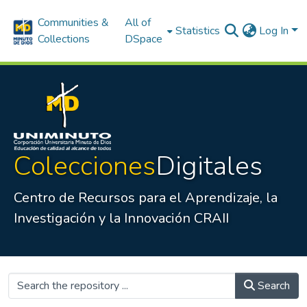
Communities &
All of
Statistics
Log In
Collections
DSpace
Colecciones
Digitales
Centro de Recursos para el Aprendizaje, la
Investigación y la Innovación CRAII
Search