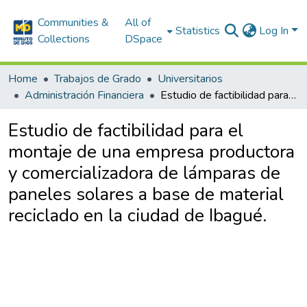
Communities &
All of
Statistics
Log In
Collections
DSpace
Home
Trabajos de Grado
Universitarios
Administración Financiera
Estudio de factibilidad para el montaje de una empresa productora y comercializadora de lámparas de paneles solares a base de material reciclado en la ciudad de Ibagué.
Estudio de factibilidad para el
montaje de una empresa productora
y comercializadora de lámparas de
paneles solares a base de material
reciclado en la ciudad de Ibagué.