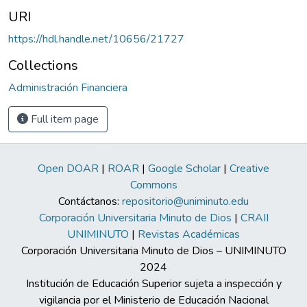
URI
https://hdl.handle.net/10656/21727
Collections
Administración Financiera
Full item page
Open DOAR
|
ROAR
|
Google Scholar
|
Creative
Commons
Contáctanos:
repositorio@uniminuto.edu
Corporación Universitaria Minuto de Dios
|
CRAII
UNIMINUTO
|
Revistas Académicas
Corporación Universitaria Minuto de Dios – UNIMINUTO
2024
Institución de Educación Superior sujeta a inspección y
vigilancia por el Ministerio de Educación Nacional