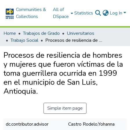
Communities &
All of
Statistics
Log In
Collections
DSpace
Home
Trabajos de Grado
Universitarios
Trabajo Social
Procesos de resiliencia de hombres y mujeres que fueron víctimas de la toma guerrillera ocurrida en 1999 en el municipio de San Luis, Antioquia.
Procesos de resiliencia de hombres
y mujeres que fueron víctimas de la
toma guerrillera ocurrida en 1999
en el municipio de San Luis,
Antioquia.
Simple item page
dc.contributor.advisor
Castro Rodelo,Yohanna