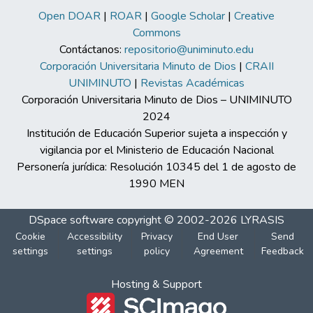
Open DOAR
|
ROAR
|
Google Scholar
|
Creative
Commons
Contáctanos:
repositorio@uniminuto.edu
Corporación Universitaria Minuto de Dios
|
CRAII
UNIMINUTO
|
Revistas Académicas
Corporación Universitaria Minuto de Dios – UNIMINUTO
2024
Institución de Educación Superior sujeta a inspección y
vigilancia por el Ministerio de Educación Nacional
Personería jurídica: Resolución 10345 del 1 de agosto de
1990 MEN
DSpace software
copyright © 2002-2026
LYRASIS
Cookie
Accessibility
Privacy
End User
Send
settings
settings
policy
Agreement
Feedback
Hosting & Support