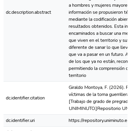
a hombres y mujeres mayores d
dc.description.abstract
información se propusieron técn
mediante la codificación abierta
resultados obtenidos. Esta inf
encaminados a buscar una mejo
que viven en el territorio y su
diferente de sanar lo que llev
que va a pasar en un futuro. As
de los que ya no están, recono
permitiendo la comprensión del
territorio
Giraldo Montoya, F. (2026). P
víctimas de la toma guerrillera
dc.identifier.citation
[Trabajo de grado de pregrado)
UNIMINUTO.]Repositorio UN
dc.identifier.uri
https://repository.uniminuto