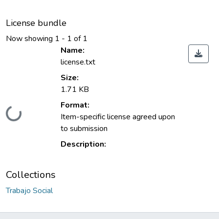
License bundle
Now showing
1 - 1 of 1
Name:
license.txt
Size:
1.71 KB
Format:
Loading...
Item-specific license agreed upon
to submission
Description:
Collections
Trabajo Social