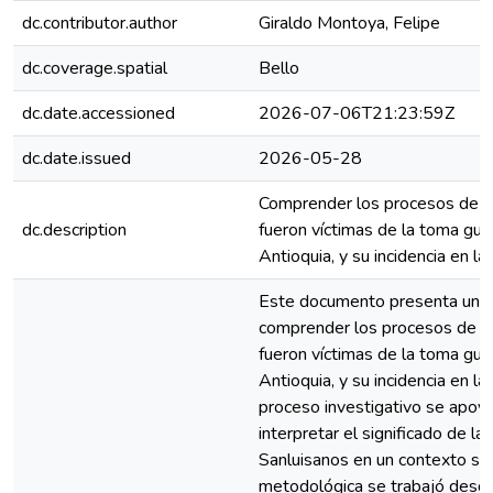
dc.contributor.author
Giraldo Montoya, Felipe
dc.coverage.spatial
Bello
dc.date.accessioned
2026-07-06T21:23:59Z
dc.date.issued
2026-05-28
Comprender los procesos de re
dc.description
fueron víctimas de la toma guer
Antioquia, y su incidencia en la
Este documento presenta una i
comprender los procesos de re
fueron víctimas de la toma guer
Antioquia, y su incidencia en la
proceso investigativo se apoy
interpretar el significado de l
Sanluisanos en un contexto soc
metodológica se trabajó desde