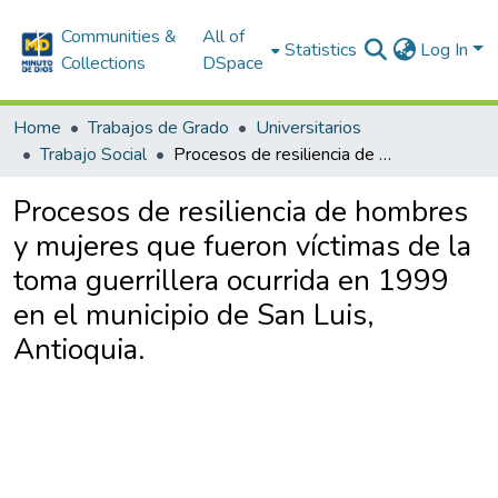
Communities &
All of
Statistics
Log In
Collections
DSpace
Home
Trabajos de Grado
Universitarios
Trabajo Social
Procesos de resiliencia de hombres y mujeres que fueron víctimas de la toma guerrillera ocurrida en 1999 en el municipio de San Luis, Antioquia.
Procesos de resiliencia de hombres
y mujeres que fueron víctimas de la
toma guerrillera ocurrida en 1999
en el municipio de San Luis,
Antioquia.