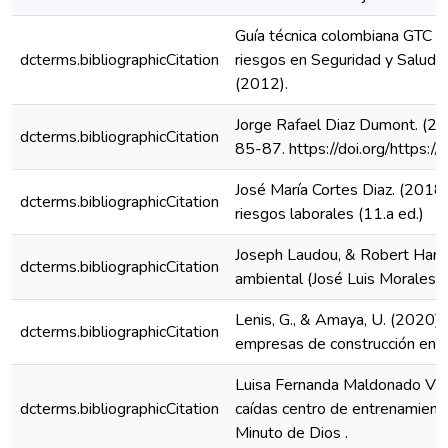
Guía técnica colombiana GTC 45 
dcterms.bibliographicCitation
riesgos en Seguridad y Salud 
(2012).
Jorge Rafael Diaz Dumont. (201
dcterms.bibliographicCitation
85-87. https://doi.org/https:
José María Cortes Diaz. (2018)
dcterms.bibliographicCitation
riesgos laborales (11.a ed.)
Joseph Laudou, & Robert Harris
dcterms.bibliographicCitation
ambiental (José Luis Morales Sa
Lenis, G., & Amaya, U. (2020). 
dcterms.bibliographicCitation
empresas de construcción en Co
Luisa Fernanda Maldonado Vill
dcterms.bibliographicCitation
caídas centro de entrenamiento
Minuto de Dios .