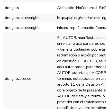
dc.rights
Atribución-NoComercial-SinDe
dc.rights.accessrights
http://purl.org/coar/access_rig
dc.rights.accessrights
info:eu-repo/semantics/openA
EL AUTOR, manifiesta que la obr
sin violar o usurpar derechos de
y tiene la titularidad sobre 
reclamación o acción por parte
en cuestión, EL AUTOR, asumirá
aquí autorizados; para todos l
AUTOR, autoriza a LA CORP
dc.rights.license
términos establecidos en la L
artículo 11 de la Decisión And
obra objeto de la presente
AUTOR declara y autoriza lo d
proceder con el tratamiento de
estadísticos y administrativos 