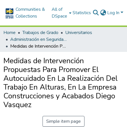
Communities &
All of
Statistics
Log In
Collections
DSpace
Home
Trabajos de Grado
Universitarios
Administración en Seguridad y Salud en el Trabajo
Medidas de Intervención Propuestas Para Promover El Autocuidado En La Realización Del Trabajo En Alturas, En La Empresa Construcciones y Acabados Diego Vasquez
Medidas de Intervención
Propuestas Para Promover El
Autocuidado En La Realización Del
Trabajo En Alturas, En La Empresa
Construcciones y Acabados Diego
Vasquez
Simple item page