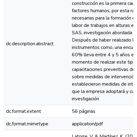
construcción es la primera ca
factores humanos, por esta raz
necesarias para la formación de
labor de trabajos en alturas
SAS, investigación abordada me
Después de haber realizado la i
dc.description.abstract
instrumentos como, una encues
60% lleva entre 4 y 5 años en
momento de realizar este tipo 
capacitaciones preventivas de
sobre medidas de intervención 
establecieron medidas de inte
que la empresa adoptará y cum
investigación
dc.format.extent
56 páginas
dc.format.mimetype
application/pdf
Latorre, V. & Martínez, K. (2