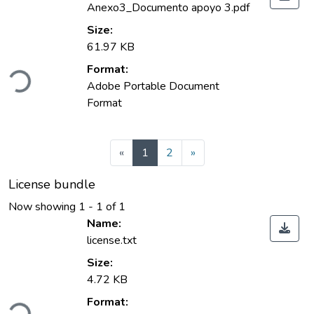
Anexo3_Documento apoyo 3.pdf
Size:
61.97 KB
Format:
Loading...
Adobe Portable Document
Format
(current)
«
1
2
»
License bundle
Now showing
1 - 1 of 1
Name:
license.txt
Size:
4.72 KB
Format:
Loading...