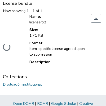
License bundle
Now showing
1 - 1 of 1
Name:
license.txt
Size:
1.71 KB
Format:
Loading...
Item-specific license agreed upon
to submission
Description:
Collections
Divulgación institucional
Open DOAR
|
ROAR
|
Google Scholar
|
Creative