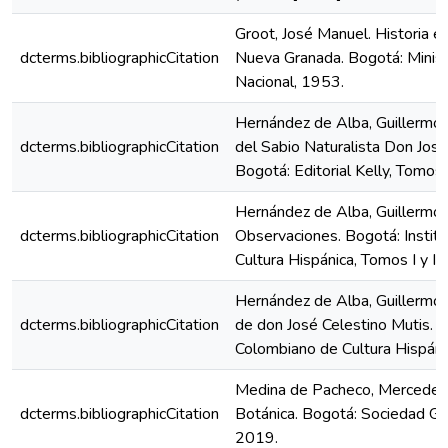
Groot, José Manuel. Historia ecl
dcterms.bibliographicCitation
Nueva Granada. Bogotá: Minist
Nacional, 1953.
Hernández de Alba, Guillermo (
dcterms.bibliographicCitation
del Sabio Naturalista Don José
Bogotá: Editorial Kelly, Tomo
Hernández de Alba, Guillermo (
dcterms.bibliographicCitation
Observaciones. Bogotá: Instit
Cultura Hispánica, Tomos I y II
Hernández de Alba, Guillermo (e
dcterms.bibliographicCitation
de don José Celestino Mutis. B
Colombiano de Cultura Hispánic
Medina de Pacheco, Mercedes.
dcterms.bibliographicCitation
Botánica. Bogotá: Sociedad Ge
2019.