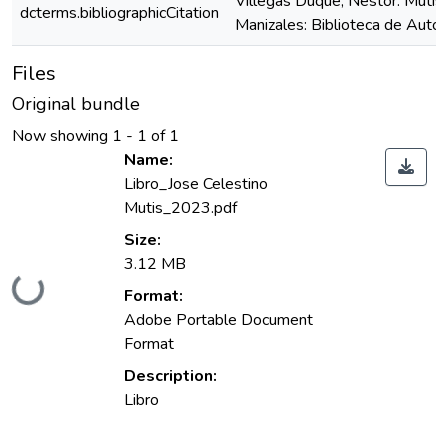
Villegas Duque, Néstor. Mutis: 
dcterms.bibliographicCitation
Manizales: Biblioteca de Auto
Files
Original bundle
Now showing
1 - 1 of 1
Name:
Libro_Jose Celestino
Mutis_2023.pdf
Size:
3.12 MB
Loading...
Format:
Adobe Portable Document
Format
Description:
Libro