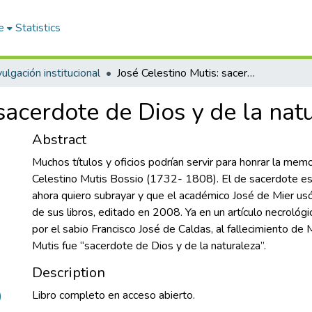
e
Statistics
ulgación institucional
José Celestino Mutis: sacerdote de Dios y de la naturaleza.
sacerdote de Dios y de la nat
Abstract
Muchos títulos y oficios podrían servir para honrar la mem
Celestino Mutis Bossio (1732- 1808). El de sacerdote es
ahora quiero subrayar y que el académico José de Mier us
de sus libros, editado en 2008. Ya en un artículo necrológ
por el sabio Francisco José de Caldas, al fallecimiento de 
Mutis fue “sacerdote de Dios y de la naturaleza”.
Description
Libro completo en acceso abierto.
)