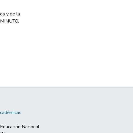
os y de la
NIMINUTO.
Académicas
e Educación Nacional