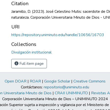
Citation
Jaramillo, D. (2023). José Celestino Mutis: sacerdote de Di
naturaleza. Corporación Universitaria Minuto de Dios - U
URI
https://repository.uniminuto.edu/handle/10656/16703
Collections
Divulgación institucional
Full item page
Open DOAR
|
ROAR
|
Google Scholar
|
Creative Commons
Contáctanos:
repositorio@uniminuto.edu
n Universitaria Minuto de Dios
|
CRAII UNIMINUTO
|
Revistas 
Corporación Universitaria Minuto de Dios – UNIMINUTO 2024
ación Superior sujeta a inspección y vigilancia por el Ministerio d