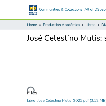
Communities & Collections
All of DSpac
Home
Producción Académica
Libros
Div
José Celestino Mutis: 
Loading...
Files
Libro_Jose Celestino Mutis_2023.pdf
(3.12 MB