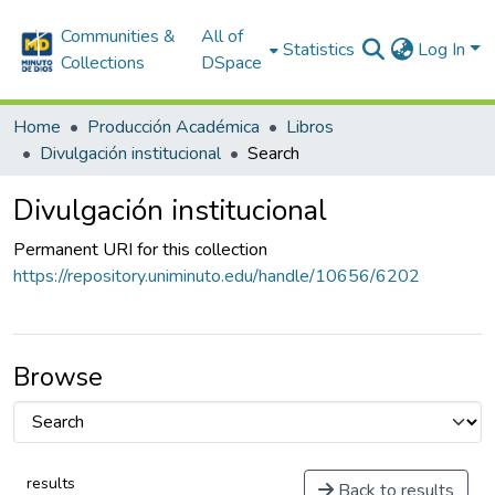
Communities &
All of
Statistics
Log In
Collections
DSpace
Home
Producción Académica
Libros
Divulgación institucional
Search
Divulgación institucional
Permanent URI for this collection
https://repository.uniminuto.edu/handle/10656/6202
Browse
results
Back to results