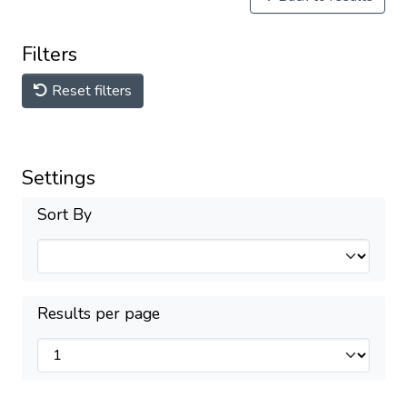
Filters
Reset filters
Settings
Sort By
Results per page