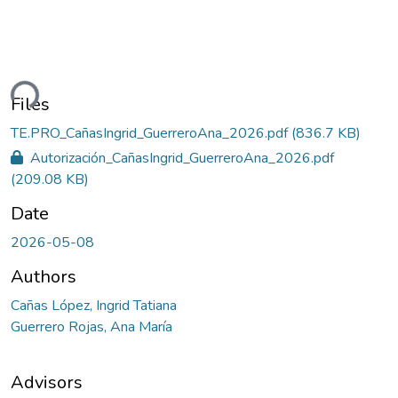
ding...
Files
TE.PRO_CañasIngrid_GuerreroAna_2026.pdf
(836.7 KB)
Autorización_CañasIngrid_GuerreroAna_2026.pdf
(209.08 KB)
Date
2026-05-08
Authors
Cañas López, Ingrid Tatiana
Guerrero Rojas, Ana María
Advisors