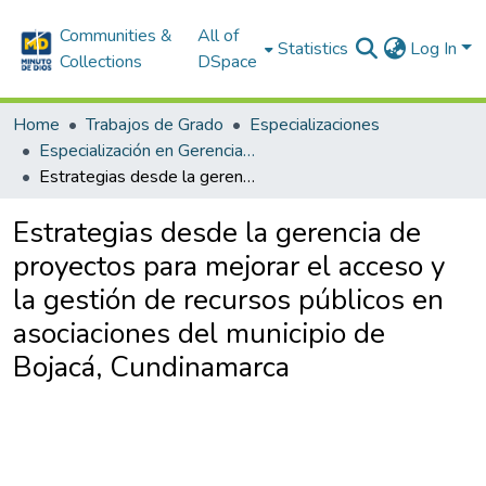
Communities &
All of
Statistics
Log In
Collections
DSpace
Home
Trabajos de Grado
Especializaciones
Especialización en Gerencia de Proyectos
Estrategias desde la gerencia de proyectos para mejorar el acceso y la gestión de recursos públicos en asociaciones del municipio de Bojacá, Cundinamarca
Estrategias desde la gerencia de
proyectos para mejorar el acceso y
la gestión de recursos públicos en
asociaciones del municipio de
Bojacá, Cundinamarca