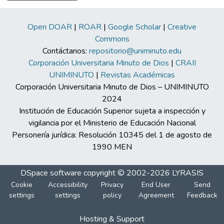
Open DOAR
|
ROAR
|
Google Scholar
|
Creative
Commons
Contáctanos:
repositorio@uniminuto.edu
Corporación Universitaria Minuto de Dios
|
CRAII
UNIMINUTO
|
Revistas Académicas
Corporación Universitaria Minuto de Dios – UNIMINUTO
2024
Institución de Educación Superior sujeta a inspección y
vigilancia por el Ministerio de Educación Nacional
Personería jurídica: Resolución 10345 del 1 de agosto de
1990 MEN
DSpace software
copyright © 2002-2026
LYRASIS
Cookie
Accessibility
Privacy
End User
Send
settings
settings
policy
Agreement
Feedback
Hosting & Support