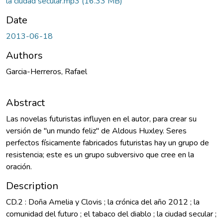
la ciudad secular.mp3
(16.33 MB)
Date
2013-06-18
Authors
Garcia-Herreros, Rafael
Abstract
Las novelas futuristas influyen en el autor, para crear su
versión de "un mundo feliz" de Aldous Huxley. Seres
perfectos físicamente fabricados futuristas hay un grupo de
resistencia; este es un grupo subversivo que cree en la
oración.
Description
CD.2 : Doña Amelia y Clovis ; la crónica del año 2012 ; la
comunidad del futuro ; el tabaco del diablo ; la ciudad secular ;