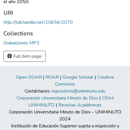
el año 2050.
URI
http://hdl.handle.net/10656/2070
Collections
Grabaciones MP3
Full item page
Open DOAR
|
ROAR
|
Google Scholar
|
Creative
Commons
Contáctanos:
repositorio@uniminuto.edu
Corporación Universitaria Minuto de Dios
|
CRAII
UNIMINUTO
|
Revistas Académicas
Corporación Universitaria Minuto de Dios – UNIMINUTO
2024
Institución de Educación Superior sujeta a inspección y