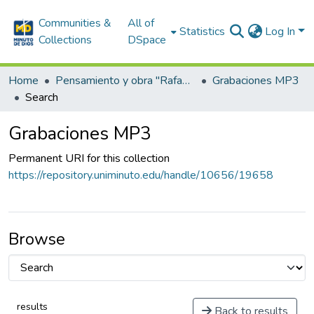
Communities &
All of
Statistics
Log In
Collections
DSpace
Home
Pensamiento y obra "Rafael García-Herreros"
Grabaciones MP3
Search
Grabaciones MP3
Permanent URI for this collection
https://repository.uniminuto.edu/handle/10656/19658
Browse
results
Back to results