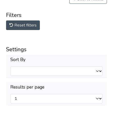
Filters
Reset filters
Settings
Sort By
Results per page