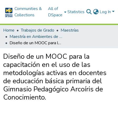
Communities &
All of
Statistics
Log In
Collections
DSpace
Home
Trabajos de Grado
Maestrías
Maestría en Ambientes de Aprendizaje
Diseño de un MOOC para la capacitación en el uso de las metodologías activas en docentes de educación básica primaria del Gimnasio Pedagógico Arcoíris de Conocimiento.
Diseño de un MOOC para la
capacitación en el uso de las
metodologías activas en docentes
de educación básica primaria del
Gimnasio Pedagógico Arcoíris de
Conocimiento.