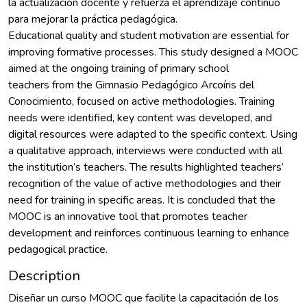
la actualización docente y refuerza el aprendizaje continuo
para mejorar la práctica pedagógica.
Educational quality and student motivation are essential for
improving formative processes. This study designed a MOOC
aimed at the ongoing training of primary school
teachers from the Gimnasio Pedagógico Arcoíris del
Conocimiento, focused on active methodologies. Training
needs were identified, key content was developed, and
digital resources were adapted to the specific context. Using
a qualitative approach, interviews were conducted with all
the institution’s teachers. The results highlighted teachers’
recognition of the value of active methodologies and their
need for training in specific areas. It is concluded that the
MOOC is an innovative tool that promotes teacher
development and reinforces continuous learning to enhance
pedagogical practice.
Description
Diseñar un curso MOOC que facilite la capacitación de los