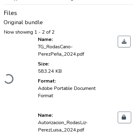
Files
Original bundle
Now showing
1 - 2 of 2
Name:
TG_RodasCano-
PerezPeña_2024.pdf
Size:
583.24 KB
Loading...
Format:
Adobe Portable Document
Format
Name:
Autorizacion_RodasLiz-
PerezLuisa_2024.pdf