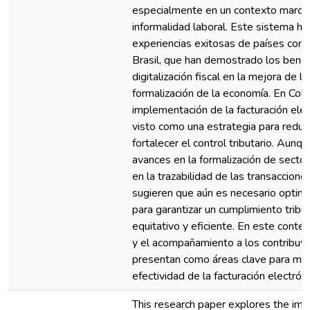
especialmente en un contexto marcad
informalidad laboral. Este sistema ha
experiencias exitosas de países como
Brasil, que han demostrado los benef
digitalización fiscal en la mejora de l
formalización de la economía. En Colo
implementación de la facturación elec
visto como una estrategia para reduci
fortalecer el control tributario. Aunq
avances en la formalización de secto
en la trazabilidad de las transaccione
sugieren que aún es necesario optimi
para garantizar un cumplimiento tribu
equitativo y eficiente. En este contex
y el acompañamiento a los contribuy
presentan como áreas clave para mej
efectividad de la facturación electróni
This research paper explores the impa