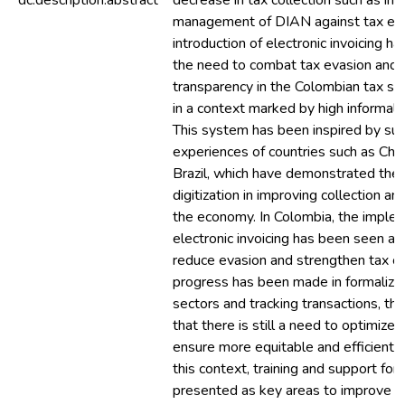
dc.description.abstract
decrease in tax collection such as in
management of DIAN against tax eva
introduction of electronic invoicing h
the need to combat tax evasion and 
transparency in the Colombian tax sy
in a context marked by high informali
This system has been inspired by suc
experiences of countries such as Chi
Brazil, which have demonstrated the 
digitization in improving collection an
the economy. In Colombia, the imple
electronic invoicing has been seen as
reduce evasion and strengthen tax co
progress has been made in formalizi
sectors and tracking transactions, th
that there is still a need to optimize
ensure more equitable and efficient t
this context, training and support for
presented as key areas to improve t