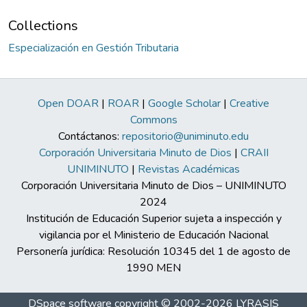
Collections
Especialización en Gestión Tributaria
Open DOAR
|
ROAR
|
Google Scholar
|
Creative
Commons
Contáctanos:
repositorio@uniminuto.edu
Corporación Universitaria Minuto de Dios
|
CRAII
UNIMINUTO
|
Revistas Académicas
Corporación Universitaria Minuto de Dios – UNIMINUTO
2024
Institución de Educación Superior sujeta a inspección y
vigilancia por el Ministerio de Educación Nacional
Personería jurídica: Resolución 10345 del 1 de agosto de
1990 MEN
DSpace software
copyright © 2002-2026
LYRASIS