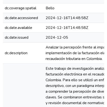
dc.coverage.spatial
Bello
dc.date.accessioned
2024-12-16T14:48:58Z
dc.date.available
2024-12-16T14:48:58Z
dc.date.issued
2024-12-05
Analizar la percepción frente al impac
dc.description
implementación de la facturación elec
recaudación tributaria en Colombia.
Este trabajo de investigación analiza 
facturación electrónica en el recaudo 
Colombia. Para ello se utilizó un enfo
descriptivo, con un paradigma interpr
a comprender la percepción de diver
claves. Se combinaron entrevistas s
y revisión documental de normatividad