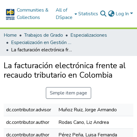
Communities &
All of
Statistics
Log In
Collections
DSpace
Home
Trabajos de Grado
Especializaciones
Especialización en Gestión Tributaria
La facturación electrónica frente al recaudo tributario en Colombia
La facturación electrónica frente al
recaudo tributario en Colombia
Simple item page
dc.contributor.advisor
Muñoz Ruiz, Jorge Armando
dc.contributor.author
Rodas Cano, Liz Andrea
dc.contributor.author
Pérez Peña, Luisa Fernanda