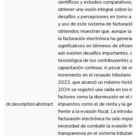
científicos y estudios comparativos, 
obtener una visión integral sobre los 
desafíos y percepciones en torno a l
y uso de este sistema de facturación
obtenidos muestran que, aunque la 
la facturación electrónica ha generad
significativos en términos de eficienci
aún existen desafíos importantes, co
tecnológica de los contribuyentes y 
capacitación continua. A pesar de un 
incremento en el recaudo tributario 
2023, que alcanzó un máximo históri
2024 se registró una caída en los ing
factores como la disminución en el r
dc.description.abstract
impuestos como el de renta y la ges
frente a la evasión fiscal. La introduc
facturación electrónica ha sido impuls
necesidad de combatir la evasión fisc
transparencia en el sistema tributari