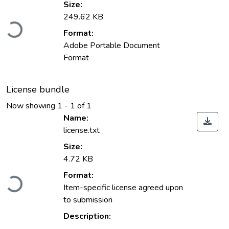
Size:
249.62 KB
Loading...
Format:
Adobe Portable Document
Format
License bundle
Now showing
1 - 1 of 1
Name:
license.txt
Size:
4.72 KB
Format:
Loading...
Item-specific license agreed upon
to submission
Description: