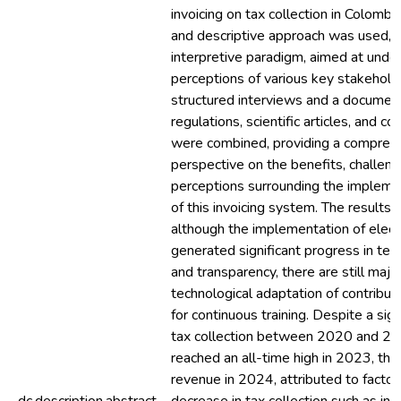
invoicing on tax collection in Colombia
and descriptive approach was used, 
interpretive paradigm, aimed at unde
perceptions of various key stakehold
structured interviews and a documen
regulations, scientific articles, and c
were combined, providing a compreh
perspective on the benefits, challeng
perceptions surrounding the impleme
of this invoicing system. The results 
although the implementation of electr
generated significant progress in term
and transparency, there are still majo
technological adaptation of contribu
for continuous training. Despite a sign
tax collection between 2020 and 20
reached an all-time high in 2023, ther
revenue in 2024, attributed to factor