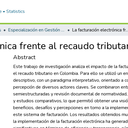
e
Statistics
s
Especialización en Gestión Tributaria
La facturación electrónica frente al recaudo tri
nica frente al recaudo tribut
Abstract
Este trabajo de investigación analiza el impacto de la fact
el recaudo tributario en Colombia. Para ello se utilizó un e
descriptivo, con un paradigma interpretativo, orientado a 
percepción de diversos actores claves. Se combinaron ent
semiestructuradas y revisión documental de normatividad, a
y estudios comparativos, lo que permitió obtener una visió
beneficios, desafíos y percepciones en torno a la impleme
este sistema de facturación. Los resultados obtenidos m
la implementación de la facturación electrónica ha genera