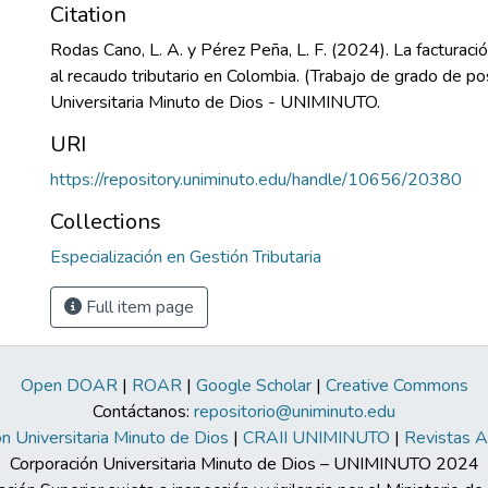
Citation
Rodas Cano, L. A. y Pérez Peña, L. F. (2024). La facturació
al recaudo tributario en Colombia. (Trabajo de grado de p
Universitaria Minuto de Dios - UNIMINUTO.
URI
https://repository.uniminuto.edu/handle/10656/20380
Collections
Especialización en Gestión Tributaria
Full item page
Open DOAR
|
ROAR
|
Google Scholar
|
Creative Commons
Contáctanos:
repositorio@uniminuto.edu
n Universitaria Minuto de Dios
|
CRAII UNIMINUTO
|
Revistas 
Corporación Universitaria Minuto de Dios – UNIMINUTO 2024