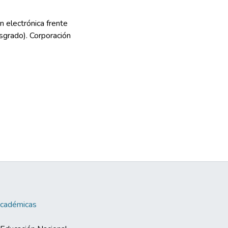
n electrónica frente
osgrado). Corporación
Académicas