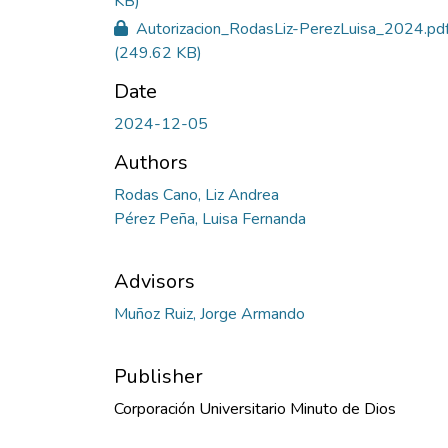
KB)
Autorizacion_RodasLiz-PerezLuisa_2024.pd
(249.62 KB)
Date
2024-12-05
Authors
Rodas Cano, Liz Andrea
Pérez Peña, Luisa Fernanda
Advisors
Muñoz Ruiz, Jorge Armando
Publisher
Corporación Universitario Minuto de Dios