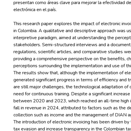
presentan como áreas clave para mejorar la efectividad de 
This research paper explores the impact of electronic invoi
in Colombia. A qualitative and descriptive approach was u
interpretive paradigm, aimed at understanding the percept
stakeholders. Semi-structured interviews and a document
regulations, scientific articles, and comparative studies w
providing a comprehensive perspective on the benefits, ch
perceptions surrounding the implementation and use of thi
The results show that, although the implementation of elec
generated significant progress in terms of efficiency and t
are still major challenges, the technological adaptation of 
need for continuous training. Despite a significant increase 
between 2020 and 2023, which reached an all-time high 
fall in revenue in 2024, attributed to factors such as the d
collection such as income and the management of DIAN ag
The introduction of electronic invoicing has been driven b
tax evasion and increase transparency in the Colombian ta