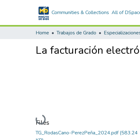
Communities & Collections
All of DSpac
Home
Trabajos de Grado
Especializacione
La facturación electró
Loading...
Files
TG_RodasCano-PerezPeña_2024.pdf
(583.24