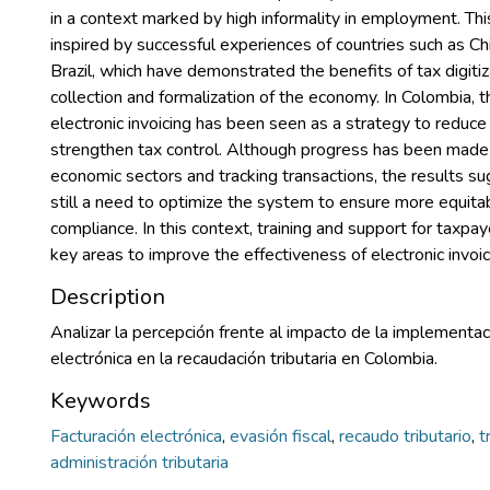
in a context marked by high informality in employment. T
inspired by successful experiences of countries such as Ch
Brazil, which have demonstrated the benefits of tax digitiz
collection and formalization of the economy. In Colombia, 
electronic invoicing has been seen as a strategy to reduce
strengthen tax control. Although progress has been made 
economic sectors and tracking transactions, the results su
still a need to optimize the system to ensure more equitab
compliance. In this context, training and support for taxpa
key areas to improve the effectiveness of electronic invoici
Description
Analizar la percepción frente al impacto de la implementaci
electrónica en la recaudación tributaria en Colombia.
Keywords
Facturación electrónica
,
evasión fiscal
,
recaudo tributario
,
t
administración tributaria