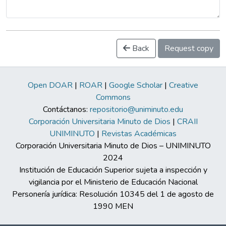
Back
Request copy
Open DOAR
|
ROAR
|
Google Scholar
|
Creative
Commons
Contáctanos:
repositorio@uniminuto.edu
Corporación Universitaria Minuto de Dios
|
CRAII
UNIMINUTO
|
Revistas Académicas
Corporación Universitaria Minuto de Dios – UNIMINUTO
2024
Institución de Educación Superior sujeta a inspección y
vigilancia por el Ministerio de Educación Nacional
Personería jurídica: Resolución 10345 del 1 de agosto de
1990 MEN