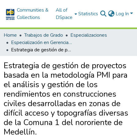
Communities &
All of
Statistics
Log In
Collections
DSpace
Home
Trabajos de Grado
Especializaciones
Especialización en Gerencia de Proyectos
Estrategia de gestión de proyectos basada en la metodología PMI para el análisis y gestión de los rendimientos en construcciones civiles desarrolladas en zonas de difícil acceso y topografías diversas de la Comuna 1 del nororiente de Medellín.
Estrategia de gestión de proyectos
basada en la metodología PMI para
el análisis y gestión de los
rendimientos en construcciones
civiles desarrolladas en zonas de
difícil acceso y topografías diversas
de la Comuna 1 del nororiente de
Medellín.