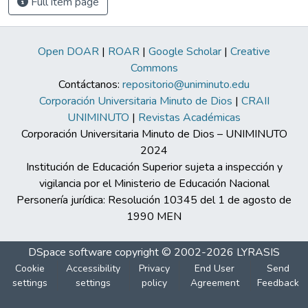
Full item page
Open DOAR
|
ROAR
|
Google Scholar
|
Creative
Commons
Contáctanos:
repositorio@uniminuto.edu
Corporación Universitaria Minuto de Dios
|
CRAII
UNIMINUTO
|
Revistas Académicas
Corporación Universitaria Minuto de Dios – UNIMINUTO
2024
Institución de Educación Superior sujeta a inspección y
vigilancia por el Ministerio de Educación Nacional
Personería jurídica: Resolución 10345 del 1 de agosto de
1990 MEN
DSpace software
copyright © 2002-2026
LYRASIS
Cookie
Accessibility
Privacy
End User
Send
settings
settings
policy
Agreement
Feedback