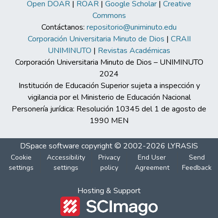
Open DOAR
|
ROAR
|
Google Scholar
|
Creative
Commons
Contáctanos:
repositorio@uniminuto.edu
Corporación Universitaria Minuto de Dios
|
CRAII
UNIMINUTO
|
Revistas Académicas
Corporación Universitaria Minuto de Dios – UNIMINUTO
2024
Institución de Educación Superior sujeta a inspección y
vigilancia por el Ministerio de Educación Nacional
Personería jurídica: Resolución 10345 del 1 de agosto de
1990 MEN
DSpace software
copyright © 2002-2026
LYRASIS
Cookie
Accessibility
Privacy
End User
Send
settings
settings
policy
Agreement
Feedback
Hosting & Support