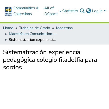
Communities &
All of
Statistics
Log In
Collections
DSpace
Home
Trabajos de Grado
Maestrías
Maestría en Comunicación - Educación en la Cultura
Sistematización experiencia pedagógica colegio filadelfia para sordos
Sistematización experiencia
pedagógica colegio filadelfia para
sordos