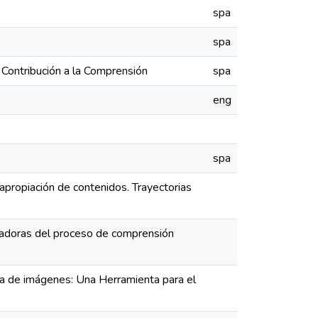
spa
spa
 Contribución a la Comprensión
spa
eng
spa
apropiación de contenidos. Trayectorias
litadoras del proceso de comprensión
ura de imágenes: Una Herramienta para el