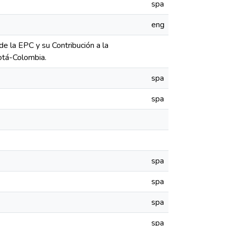
spa
eng
e la EPC y su Contribución a la
gotá-Colombia.
spa
spa
spa
spa
spa
spa