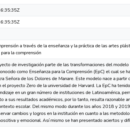
6:35:35Z
6:35:35Z
prensión a través de la enseñanza y la práctica de las artes plás
 para la comprensión
yecto de investigación parte de las transformaciones del modelo 
 conocido como Enseñanza para la Comprensión (EpC) el cual se ha
ra Señora de los Dolores de Manare. Este modelo nace a partir d
n el proyecto Zero de la universidad de Harvard. La EpC ha tenid
dizaje en un gran número de instituciones de Latinoamérica, per
o a sus resultados académicos, por lo tanto, resulta razonable ana
contexto escolar. Del mismo modo durante los años 2018 y 2019
rvar cambios y logros en la institución en cuanto a las metodolog
noscitiva y emocional. Así mismo se han presentado aciertos y dif