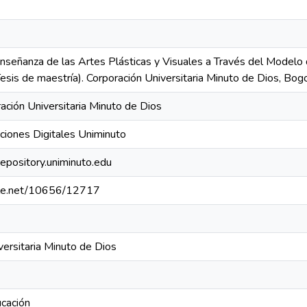
Enseñanza de las Artes Plásticas y Visuales a Través del Modelo d
esis de maestría). Corporación Universitaria Minuto de Dios, Bo
ación Universitaria Minuto de Dios
iones Digitales Uniminuto
 repository.uniminuto.edu
ndle.net/10656/12717
versitaria Minuto de Dios
cación