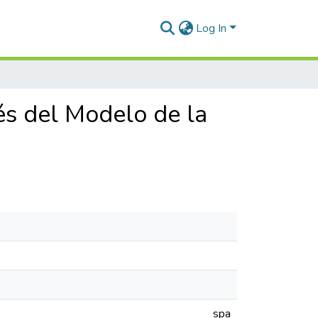
Log In
és del Modelo de la
spa