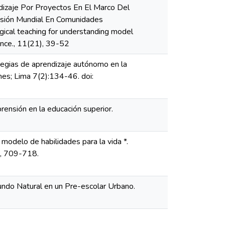
ndizaje Por Proyectos En El Marco Del
isión Mundial En Comunidades
ical teaching for understanding model
ence., 11(21), 39-52
egias de aprendizaje autónomo en la
es; Lima 7(2):134-46. doi:
rensión en la educación superior.
 modelo de habilidades para la vida *.
), 709-718.
Mundo Natural en un Pre-escolar Urbano.