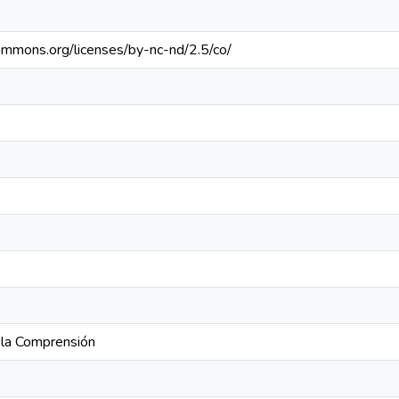
commons.org/licenses/by-nc-nd/2.5/co/
 la Comprensión