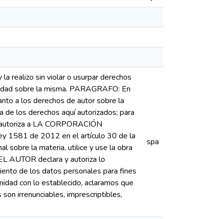
la realizo sin violar o usurpar derechos
tularidad sobre la misma. PARAGRAFO: En
anto a los derechos de autor sobre la
a de los derechos aquí autorizados; para
OR, autoriza a LA CORPORACIÓN
 1581 de 2012 en el artículo 30 de la
spa
sobre la materia, utilice y use la obra
 AUTOR declara y autoriza lo
ento de los datos personales para fines
ormidad con lo establecido, aclaramos que
son irrenunciables, imprescriptibles,