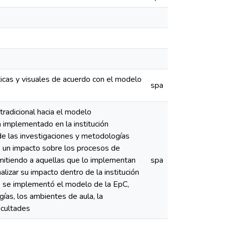
ticas y visuales de acuerdo con el modelo
spa
tradicional hacia el modelo
 implementado en la institución
e las investigaciones y metodologías
o un impacto sobre los procesos de
mitiendo a aquellas que lo implementan
spa
lizar su impacto dentro de la institución
 se implementó el modelo de la EpC,
ías, los ambientes de aula, la
icultades