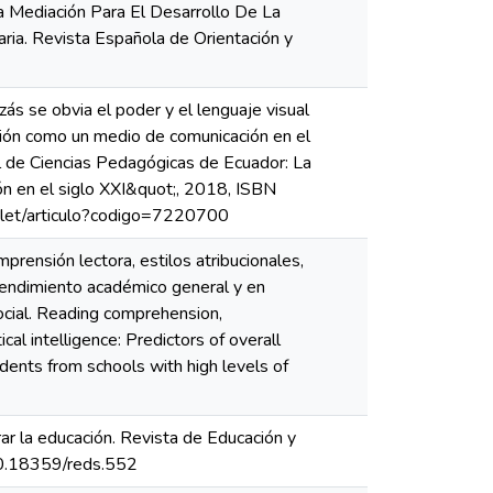
La Mediación Para El Desarrollo De La
ria. Revista Española de Orientación y
ás se obvia el poder y el lenguaje visual
ación como un medio de comunicación en el
l de Ciencias Pedagógicas de Ecuador: La
ón en el siglo XXI&quot;, 2018, ISBN
vlet/articulo?codigo=7220700
prensión lectora, estilos atribucionales,
l rendimiento académico general y en
ocial. Reading comprehension,
cal intelligence: Predictors of overall
dents from schools with high levels of
ar la educación. Revista de Educación y
/10.18359/reds.552