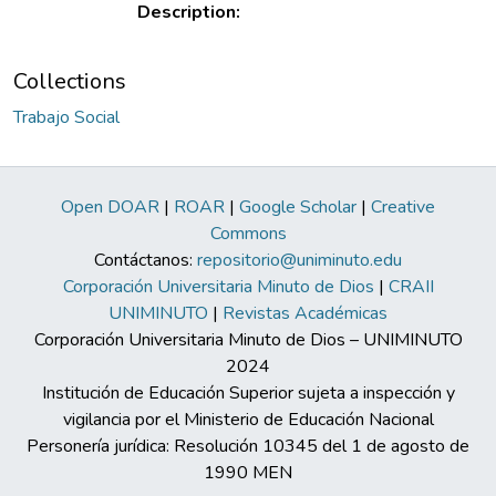
Description:
Collections
Trabajo Social
Open DOAR
|
ROAR
|
Google Scholar
|
Creative
Commons
Contáctanos:
repositorio@uniminuto.edu
Corporación Universitaria Minuto de Dios
|
CRAII
UNIMINUTO
|
Revistas Académicas
Corporación Universitaria Minuto de Dios – UNIMINUTO
2024
Institución de Educación Superior sujeta a inspección y
vigilancia por el Ministerio de Educación Nacional
Personería jurídica: Resolución 10345 del 1 de agosto de
1990 MEN