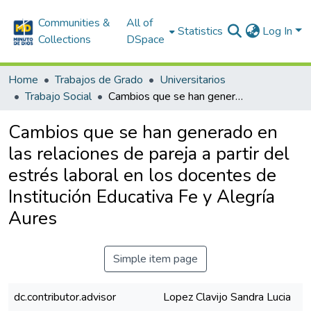
Communities &
All of
Statistics
Log In
Collections
DSpace
Home
Trabajos de Grado
Universitarios
Trabajo Social
Cambios que se han generado en las relaciones de pareja a partir del estrés laboral en los docentes de Institución Educativa Fe y Alegría Aures
Cambios que se han generado en
las relaciones de pareja a partir del
estrés laboral en los docentes de
Institución Educativa Fe y Alegría
Aures
Simple item page
dc.contributor.advisor
Lopez Clavijo Sandra Lucia