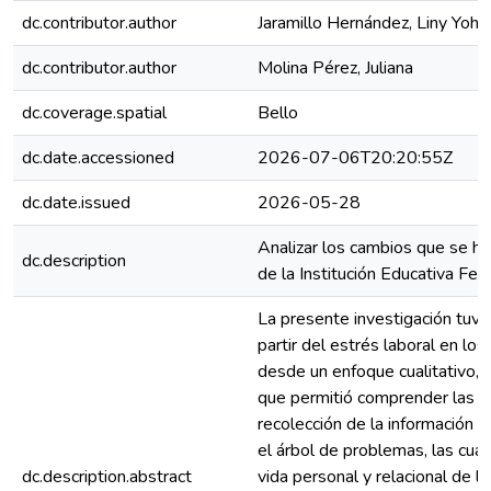
dc.contributor.author
Jaramillo Hernández, Liny Yoha
dc.contributor.author
Molina Pérez, Juliana
dc.coverage.spatial
Bello
dc.date.accessioned
2026-07-06T20:20:55Z
dc.date.issued
2026-05-28
Analizar los cambios que se ha
dc.description
de la Institución Educativa Fe 
La presente investigación tuvo
partir del estrés laboral en lo
desde un enfoque cualitativo, 
que permitió comprender las ex
recolección de la información 
el árbol de problemas, las cuale
dc.description.abstract
vida personal y relacional de 