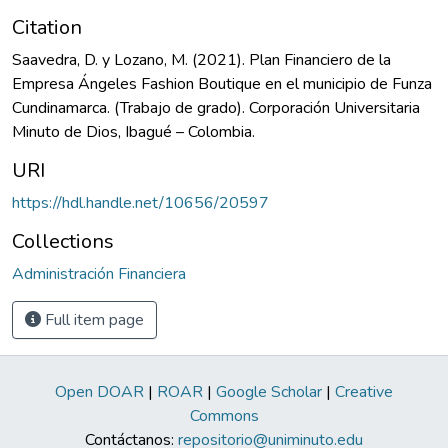
Citation
Saavedra, D. y Lozano, M. (2021). Plan Financiero de la
Empresa Ángeles Fashion Boutique en el municipio de Funza
Cundinamarca. (Trabajo de grado). Corporación Universitaria
Minuto de Dios, Ibagué – Colombia.
URI
https://hdl.handle.net/10656/20597
Collections
Administración Financiera
Full item page
Open DOAR
|
ROAR
|
Google Scholar
|
Creative
Commons
Contáctanos:
repositorio@uniminuto.edu