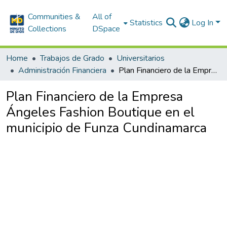
Communities &
All of
Statistics
Log In
Collections
DSpace
Home
Trabajos de Grado
Universitarios
Administración Financiera
Plan Financiero de la Empresa Ángeles Fashion Boutique en el municipio de Funza Cundinamarca
Plan Financiero de la Empresa
Ángeles Fashion Boutique en el
municipio de Funza Cundinamarca