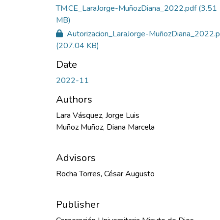
TM.CE_LaraJorge-MuñozDiana_2022.pdf
(3.51
MB)
Autorizacion_LaraJorge-MuñozDiana_2022.p
(207.04 KB)
Date
2022-11
Authors
Lara Vásquez, Jorge Luis
Muñoz Muñoz, Diana Marcela
Advisors
Rocha Torres, César Augusto
Publisher