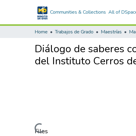
Communities & Collections
All of DSpac
Home
Trabajos de Grado
Maestrías
Diálogo de saberes c
del Instituto Cerros d
Loading...
Files