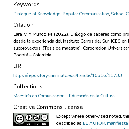
Keywords
Dialogue of Knowledge
,
Popular Communication
,
School 
Citation
Lara, V. Y Muñoz, M. (2022). Diálogo de saberes como p
desde la experiencia del Instituto Cerros del Sur, ICES en
subproyectos. (Tesis de maestría). Corporación Universitar
Bogotá – Colombia.
URI
https://repository.uniminuto.edu/handle/10656/15733
Collections
Maestría en Comunicación - Educación en la Cultura
Creative Commons license
Except where otherwised noted, this 
described as
EL AUTOR, manifiesta 