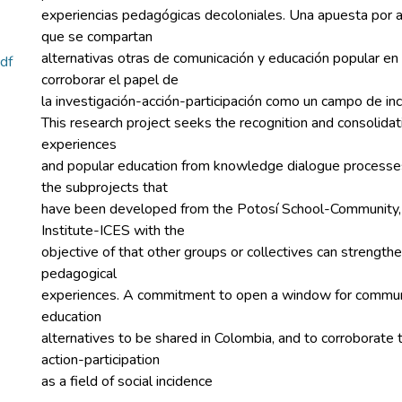
experiencias pedagógicas decoloniales. Una apuesta por a
que se compartan
alternativas otras de comunicación y educación popular en
df
corroborar el papel de
la investigación-acción-participación como un campo de inci
This research project seeks the recognition and consolida
experiences
and popular education from knowledge dialogue processes,
the subprojects that
have been developed from the Potosí School-Community, 
Institute-ICES with the
objective of that other groups or collectives can strengthe
pedagogical
experiences. A commitment to open a window for commun
education
alternatives to be shared in Colombia, and to corroborate 
action-participation
as a field of social incidence