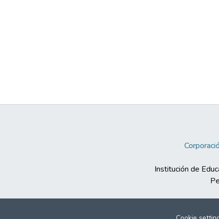
Corporació
Institución de Educ
Pe
Cookie settin