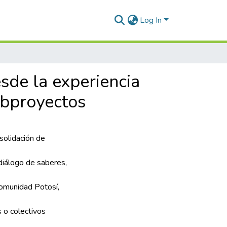
Log In
de la experiencia
subproyectos
solidación de
diálogo de saberes,
omunidad Potosí,
 o colectivos