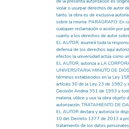
de la presenta autorización es original
violar o usurpar derechos de autor de
tanto, la obra es de exclusiva autoría 
sobre la misma. PARAGRAFO: En ca
cualquier reclamación o acción por p
cuanto a los derechos de autor sobre
EL AUTOR, asumirá toda la responsab
defensa de los derechos aquí autori
efectos la universidad actúa como un
EL AUTOR, autoriza a LA CORPO
UNIVERSITARIA MINUTO DE DIOS, 
términos establecidos en la Ley 15
artículo 30 de la Ley 23 de 1982 y e
Decisión Andina 351 de 1993 y toda
materia, utilice y use la obra objeto 
autorización. TRATAMIENTO DE 
EL AUTOR declara y autoriza lo disp
10 del Decreto 1377 de 2013 a pro
tratamiento de los datos personales