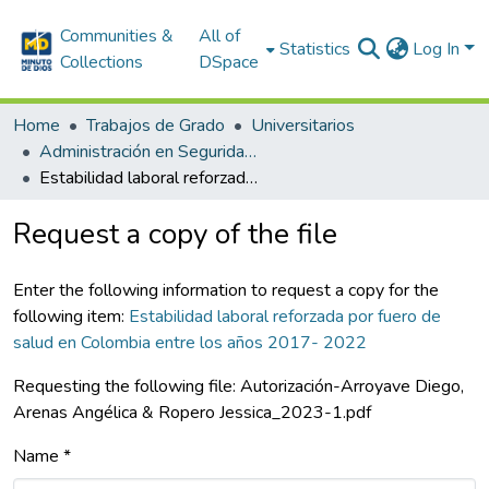
Communities &
All of
Statistics
Log In
Collections
DSpace
Home
Trabajos de Grado
Universitarios
Administración en Seguridad y Salud en el Trabajo
Estabilidad laboral reforzada por fuero de salud en Colombia entre los años 2017- 2022
Request a copy of the file
Enter the following information to request a copy for the
following item:
Estabilidad laboral reforzada por fuero de
salud en Colombia entre los años 2017- 2022
Requesting the following file: Autorización-Arroyave Diego,
Arenas Angélica & Ropero Jessica_2023-1.pdf
Name *