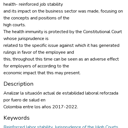
health- reinforced job stability
and its impact on the business sector was made, focusing on
the concepts and positions of the
high courts.
The health immunity is protected by the Constitutional Court
whose jurisprudence is
related to the specific issue against which it has generated
rulings in favor of the employee and
this, throughout this time can be seen as an adverse effect
for employers of according to the
economic impact that this may present.
Description
Analizar la situación actual de estabilidad laboral reforzada
por fuero de salud en
Colombia entre los años 2017-2022.
Keywords
Reinforced labor stability
,
Jurisprudence of the High Courts
,