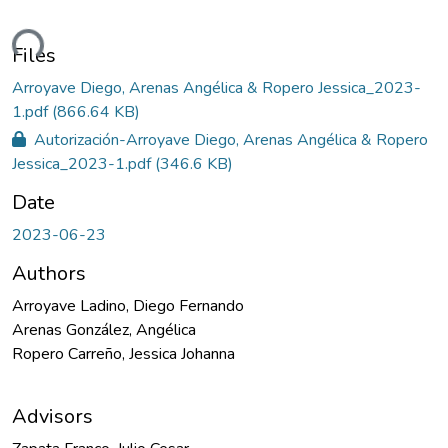
ading...
Files
Arroyave Diego, Arenas Angélica & Ropero Jessica_2023-
1.pdf
(866.64 KB)
Autorización-Arroyave Diego, Arenas Angélica & Ropero
Jessica_2023-1.pdf
(346.6 KB)
Date
2023-06-23
Authors
Arroyave Ladino, Diego Fernando
Arenas González, Angélica
Ropero Carreño, Jessica Johanna
Advisors