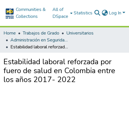
Communities &
All of
Statistics
Log In
Collections
DSpace
Home
Trabajos de Grado
Universitarios
Administración en Seguridad y Salud en el Trabajo
Estabilidad laboral reforzada por fuero de salud en Colombia entre los años 2017- 2022
Estabilidad laboral reforzada por
fuero de salud en Colombia entre
los años 2017- 2022