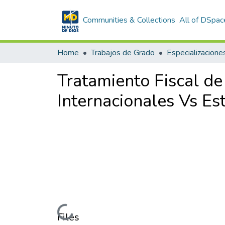
Communities & Collections
All of DSpac
Home
Trabajos de Grado
Especializacione
Tratamiento Fiscal de
Internacionales Vs Es
Loading...
Files