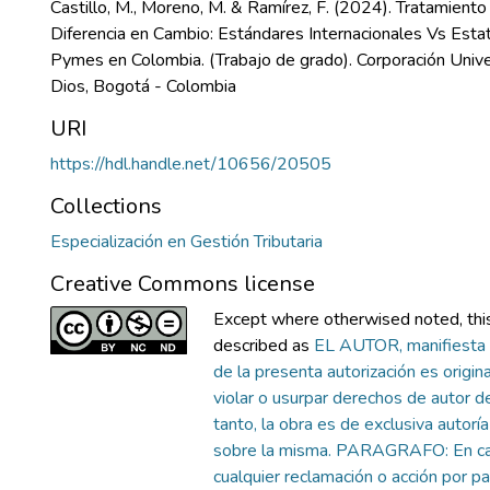
Castillo, M., Moreno, M. & Ramírez, F. (2024). Tratamiento 
Diferencia en Cambio: Estándares Internacionales Vs Estat
Pymes en Colombia. (Trabajo de grado). Corporación Unive
Dios, Bogotá - Colombia
URI
https://hdl.handle.net/10656/20505
Collections
Especialización en Gestión Tributaria
Creative Commons license
Except where otherwised noted, this 
described as
EL AUTOR, manifiesta 
de la presenta autorización es original
violar o usurpar derechos de autor de
tanto, la obra es de exclusiva autoría 
sobre la misma. PARAGRAFO: En ca
cualquier reclamación o acción por p