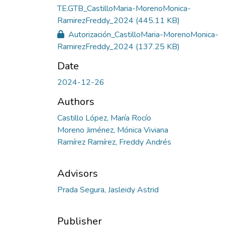
TE.GTB_CastilloMaria-MorenoMonica-
RamirezFreddy_2024
(445.11 KB)
Autorización_CastilloMaria-MorenoMonica-
RamirezFreddy_2024
(137.25 KB)
Date
2024-12-26
Authors
Castillo López, María Rocío
Moreno Jiménez, Mónica Viviana
Ramírez Ramírez, Freddy Andrés
Advisors
Prada Segura, Jasleidy Astrid
Publisher