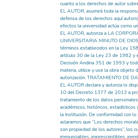
cuanto a los derechos de autor sobre
EL AUTOR, asumirá toda la responsab
defensa de los derechos aquí autori
efectos la universidad actúa como un
EL AUTOR, autoriza a LA CORPO
UNIVERSITARIA MINUTO DE DIOS, 
términos establecidos en la Ley 15
artículo 30 de la Ley 23 de 1982 y e
Decisión Andina 351 de 1993 y toda
materia, utilice y use la obra objeto 
autorización. TRATAMIENTO DE 
EL AUTOR declara y autoriza lo disp
10 del Decreto 1377 de 2013 a pro
tratamiento de los datos personales
académicos, históricos, estadísticos 
la Institución. De conformidad con lo
aclaramos que “Los derechos morale
son propiedad de los autores”, los c
irrenunciables, imprescriptibles, ine