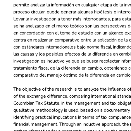
permite analizar la información en cualquier etapa de la inv
proceso circular, puede generar algunas hipótesis o inter
llevar la investigación a tener más interrogantes, para esta
se ha analizado en el marco teórico son las perspectivas 
en concordación con el tema de estudio con un alcance exp
centra en realizar un comparativo entre la aplicación de la 
con estándares internacionales bajo norma fiscal, indicand
las causas y los posibles efectos de la diferencia en camb
investigación es inductivo ya que se busca recolectar infor
tratamiento fiscal de la diferencia en cambio, obteniendo
The objective of the research is to analyze the influence o
of the exchange difference, comparing international standa
Colombian Tax Statute, in the management and tax oblig
qualitative methodology is used, based on a documentary
identifying practical implications in terms of tax complianc
financial management. Through an inductive approach, the