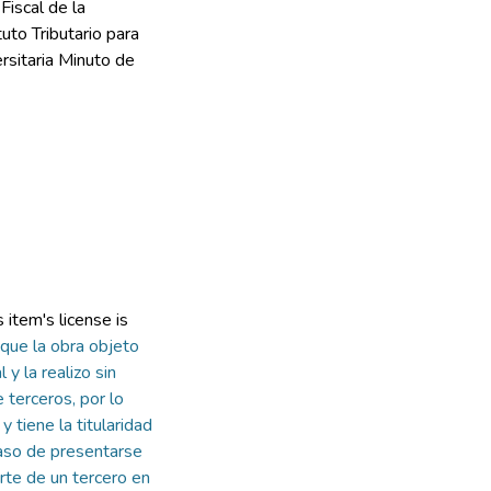
Fiscal de la
uto Tributario para
rsitaria Minuto de
item's license is
que la obra objeto
 y la realizo sin
 terceros, por lo
y tiene la titularidad
so de presentarse
arte de un tercero en