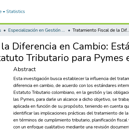
e
Statistics
s
Especialización en Gestión Tributaria
Tratamiento Fiscal de la Diferencia en Cambio: Estándares Internacionales Vs Estatuto 
 la Diferencia en Cambio: Est
tatuto Tributario para Pymes
Abstract
Esta investigación busca establecer la influencia del tratam
diferencia en cambio, de acuerdo con los estándares intern
Estatuto Tributario colombiano, en la gestión y las obligaci
las Pymes, para darle un alcance a dicho objetivo, se trab
aplicada en función de su propósito, teniendo en cuenta q
identificar las implicaciones prácticas del tratamiento de l
en términos de cumplimiento tributario, planificación fiscal 
con un enfoque cualitativo mediante una revisión documen