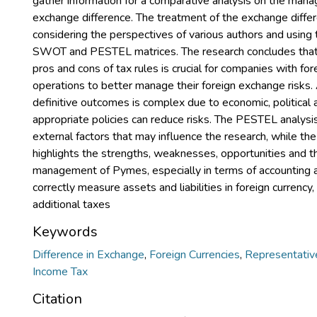
gather information for a comparative analysis on the man
exchange difference. The treatment of the exchange differ
considering the perspectives of various authors and using 
SWOT and PESTEL matrices. The research concludes that
pros and cons of tax rules is crucial for companies with for
operations to better manage their foreign exchange risks.
definitive outcomes is complex due to economic, political a
appropriate policies can reduce risks. The PESTEL analysi
external factors that may influence the research, while t
highlights the strengths, weaknesses, opportunities and th
management of Pymes, especially in terms of accounting a
correctly measure assets and liabilities in foreign currency,
additional taxes
Keywords
Difference in Exchange
,
Foreign Currencies
,
Representativ
Income Tax
Citation