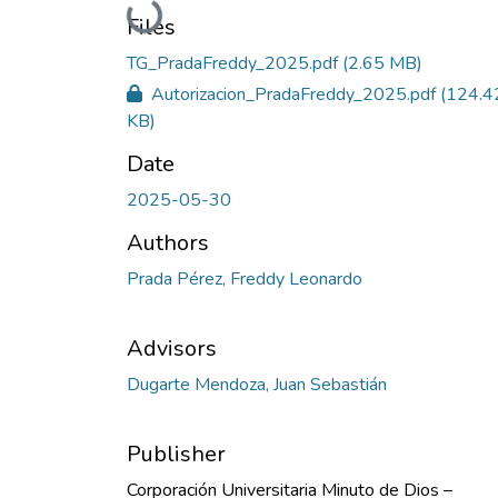
Loading...
Files
TG_PradaFreddy_2025.pdf
(2.65 MB)
Autorizacion_PradaFreddy_2025.pdf
(124.4
KB)
Date
2025-05-30
Authors
Prada Pérez, Freddy Leonardo
Advisors
Dugarte Mendoza, Juan Sebastián
Publisher
Corporación Universitaria Minuto de Dios –