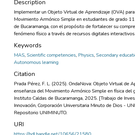
Description
Implementar un Objeto Virtual de Aprendizaje (OVA) para
Movimiento Armónico Simple en estudiantes de grado 11 d
de Bucaramanga, con el propósito de fortalecer su compr
fenómeno físico a través de recursos digitales interactivos
Keywords
MAS
,
Scientific competencies
,
Physics
,
Secondary educati
Autonomous learning
Citation
Prada Pérez, F. L. (2025). OndaNova: Objeto Virtual de Ap
enseñanza del Movimiento Armónico Simple en física del 
Instituto Caldas de Bucaramanga, 2025. [Trabajo de Inves
Innovación, Corporación Universitaria Minuto de Dios - U
Repositorio UNIMINUTO.
URI
https://hdl.handle.net/10656/21580