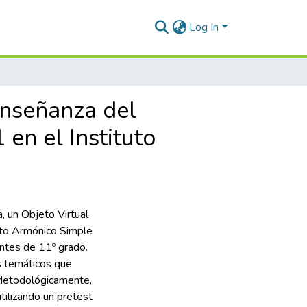
Log In
enseñanza del
en el Instituto
 un Objeto Virtual
ento Armónico Simple
antes de 11º grado.
s temáticos que
. Metodológicamente,
utilizando un pretest