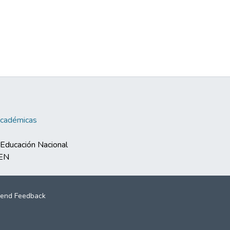
Académicas
e Educación Nacional
MEN
end Feedback