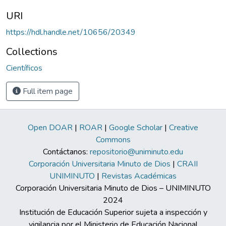
URI
https://hdl.handle.net/10656/20349
Collections
Científicos
Full item page
Open DOAR
|
ROAR
|
Google Scholar
|
Creative
Commons
Contáctanos:
repositorio@uniminuto.edu
Corporación Universitaria Minuto de Dios
|
CRAII
UNIMINUTO
|
Revistas Académicas
Corporación Universitaria Minuto de Dios – UNIMINUTO
2024
Institución de Educación Superior sujeta a inspección y
vigilancia por el Ministerio de Educación Nacional