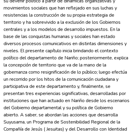
su devenir político a partir de dinámicas organizativas y
movimientos sociales que han reflejado en sus luchas y
resistencias la construcción de su propia estrategia de
territorio y ha sobrevivido a la exclusión de los Gobiernos
centrales y a los modelos de desarrollo impuestos. En la
base de las conquistas humanas y sociales han estado
diversos procesos comunicativos en distintas dimensiones y
niveles. El presente capítulo inicia brindando el contexto
político del departamento de Nariño; posteriormente, explica
la concepción de territorio que va de la mano de la
gobernanza como resignificación de lo público; luego efectúa
un recorrido por los hitos de la comunicación ciudadana y
participativa de este departamento y, finalmente, se
presentan tres experiencias significativas, desarrolladas por
instituciones que han actuado en Nariño desde los escenarios
del Gobierno departamental y su política de Gobierno
abierto. A saber, se abordan las acciones que desarrolla
Suyusama, un Programa de Sostenibilidad Regional de la
Compañía de Jesús ( Jesuitas) y del Desarrollo con Identidad