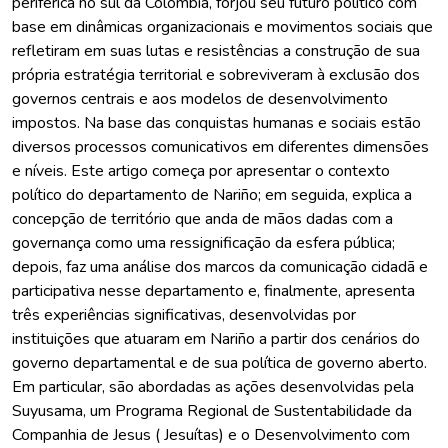
periférica no sul da Colômbia, forjou seu futuro político com
base em dinâmicas organizacionais e movimentos sociais que
refletiram em suas lutas e resistências a construção de sua
própria estratégia territorial e sobreviveram à exclusão dos
governos centrais e aos modelos de desenvolvimento
impostos. Na base das conquistas humanas e sociais estão
diversos processos comunicativos em diferentes dimensões
e níveis. Este artigo começa por apresentar o contexto
político do departamento de Nariño; em seguida, explica a
concepção de território que anda de mãos dadas com a
governança como uma ressignificação da esfera pública;
depois, faz uma análise dos marcos da comunicação cidadã e
participativa nesse departamento e, finalmente, apresenta
três experiências significativas, desenvolvidas por
instituições que atuaram em Nariño a partir dos cenários do
governo departamental e de sua política de governo aberto.
Em particular, são abordadas as ações desenvolvidas pela
Suyusama, um Programa Regional de Sustentabilidade da
Companhia de Jesus ( Jesuítas) e o Desenvolvimento com