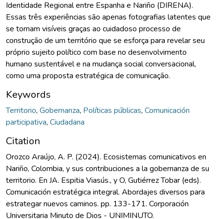
Identidade Regional entre Espanha e Nariño (DIRENA).
Essas três experiências são apenas fotografias latentes que
se tornam visíveis graças ao cuidadoso processo de
construção de um território que se esforça para revelar seu
próprio sujeito político com base no desenvolvimento
humano sustentável e na mudança social conversacional,
como uma proposta estratégica de comunicação.
Keywords
Territorio
,
Gobernanza
,
Políticas públicas
,
Comunicación
participativa
,
Ciudadana
Citation
Orozco Araújo, A. P. (2024). Ecosistemas comunicativos en
Nariño, Colombia, y sus contribuciones a la gobernanza de su
territorio. En JA. Espitia Viasús., y O, Gutiérrez Tobar (eds).
Comunicación estratégica integral. Abordajes diversos para
estrategar nuevos caminos. pp. 133-171. Corporación
Universitaria Minuto de Dios - UNIMINUTO.