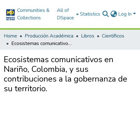
Communities &
All of
Statistics
Log In
Collections
DSpace
Home
Producción Académica
Libros
Científicos
Ecosistemas comunicativos en Nariño, Colombia, y sus contribuciones a la gobernanza de su territorio.
Ecosistemas comunicativos en
Nariño, Colombia, y sus
contribuciones a la gobernanza de
su territorio.