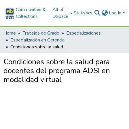
Communities &
All of
Statistics
Log In
Collections
DSpace
Home
Trabajos de Grado
Especializaciones
Especialización en Gerencia en Riesgos Laborales, Seguridad y Salud en el Trabajo
Condiciones sobre la salud para docentes del programa ADSI en modalidad virtual
Condiciones sobre la salud para
docentes del programa ADSI en
modalidad virtual