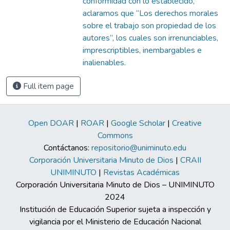
conformidad con lo establecido,
aclaramos que “Los derechos morales
sobre el trabajo son propiedad de los
autores”, los cuales son irrenunciables,
imprescriptibles, inembargables e
inalienables.
Full item page
Open DOAR
|
ROAR
|
Google Scholar
|
Creative
Commons
Contáctanos:
repositorio@uniminuto.edu
Corporación Universitaria Minuto de Dios
|
CRAII
UNIMINUTO
|
Revistas Académicas
Corporación Universitaria Minuto de Dios – UNIMINUTO
2024
Institución de Educación Superior sujeta a inspección y
vigilancia por el Ministerio de Educación Nacional