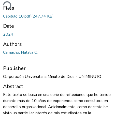
oading...
Files
Capitulo 10.pdf
(247.74 KB)
Date
2024
Authors
Camacho, Natalia C.
Publisher
Corporación Universitaria Minuto de Dios - UNIMINUTO
Abstract
Este texto se basa en una serie de reflexiones que he tenido
durante más de 10 años de experiencia como consultora en
desarrollo organizacional. Adicionalmente, como docente he
visto un particular interés de mis estudiantes en la