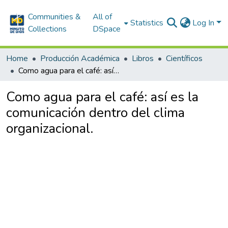
Communities &
All of
Statistics
Log In
Collections
DSpace
Home
Producción Académica
Libros
Científicos
Como agua para el café: así es la comunicación dentro del clima organizacional.
Como agua para el café: así es la
comunicación dentro del clima
organizacional.