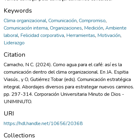
Keywords
Clima organizacional
,
Comunicación
,
Compromiso
,
Comunicación interna
,
Organizaciones
,
Medición
,
Ambiente
laboral
,
Felicidad corporativa
,
Herramientas
,
Motivación
,
Liderazgo
Citation
Camacho, N C. (2024). Como agua para el café: así es la
comunicación dentro del clima organizacional. En JA. Espitia
Viasús., y O, Gutiérrez Tobar (eds). Comunicación estratégica
integral. Abordajes diversos para estrategar nuevos caminos.
pp. 297-314. Corporación Universitaria Minuto de Dios -
UNIMINUTO.
URI
https://hdl.handle.net/10656/20368
Collections