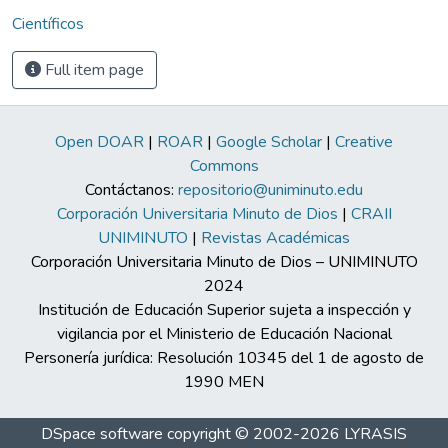
Científicos
Full item page
Open DOAR
|
ROAR
|
Google Scholar
|
Creative
Commons
Contáctanos:
repositorio@uniminuto.edu
Corporación Universitaria Minuto de Dios
|
CRAII
UNIMINUTO
|
Revistas Académicas
Corporación Universitaria Minuto de Dios – UNIMINUTO
2024
Institución de Educación Superior sujeta a inspección y
vigilancia por el Ministerio de Educación Nacional
Personería jurídica: Resolución 10345 del 1 de agosto de
1990 MEN
DSpace software
copyright © 2002-2026
LYRASIS