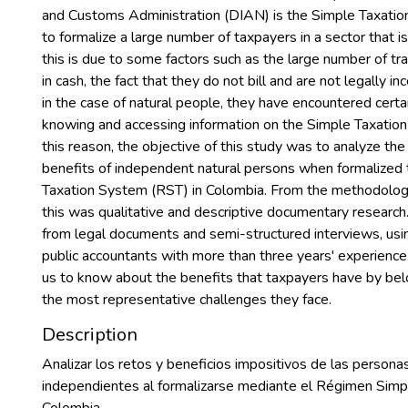
and Customs Administration (DIAN) is the Simple Taxatio
to formalize a large number of taxpayers in a sector that is d
this is due to some factors such as the large number of tr
in cash, the fact that they do not bill and are not legally 
in the case of natural people, they have encountered certain
knowing and accessing information on the Simple Taxatio
this reason, the objective of this study was to analyze th
benefits of independent natural persons when formalized
Taxation System (RST) in Colombia. From the methodologic
this was qualitative and descriptive documentary researc
from legal documents and semi-structured interviews, using
public accountants with more than three years' experience
us to know about the benefits that taxpayers have by be
the most representative challenges they face.
Description
Analizar los retos y beneficios impositivos de las persona
independientes al formalizarse mediante el Régimen Simpl