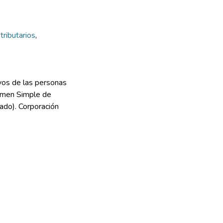
tributarios
,
vos de las personas
gimen Simple de
ado). Corporación