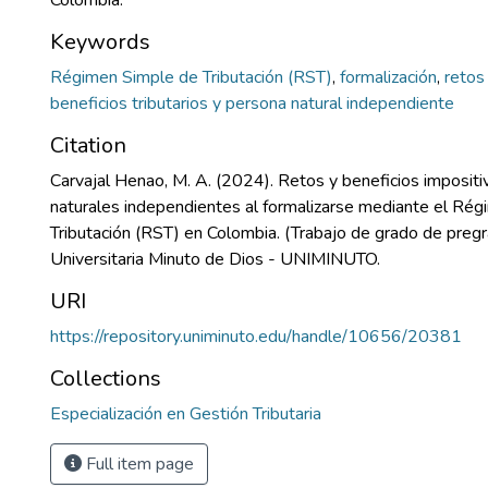
Colombia.
Keywords
Régimen Simple de Tributación (RST)
,
formalización
,
retos 
beneficios tributarios y persona natural independiente
Citation
Carvajal Henao, M. A. (2024). Retos y beneficios impositi
naturales independientes al formalizarse mediante el Ré
Tributación (RST) en Colombia. (Trabajo de grado de pregr
Universitaria Minuto de Dios - UNIMINUTO.
URI
https://repository.uniminuto.edu/handle/10656/20381
Collections
Especialización en Gestión Tributaria
Full item page