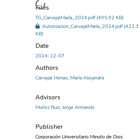
Loading...
Files
TG_CarvajalMaría_2024.pdf
(495.92 KB)
Autorizacion_CarvajalMaría_2024.pdf
(421.
KB)
Date
2024-12-07
Authors
Carvajal Henao, María Alejandra
Advisors
Muñoz Ruiz, Jorge Armando
Publisher
Corporación Universitario Minuto de Dios