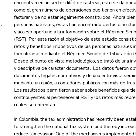
encuentran en un sector difícil de rastrear, esto se da por
como el gran número de operaciones que tienen en efectiv
facturar y de no estar legalmente constituidos. Ahora bien,
personas naturales, éstas han encontrado ciertas dificult
37
y acceso oportuno a la información sobre el Régimen Simp
(RST). Por esta razón el objetivo de este estudio consistió
retos y beneficios impositivos de las personas naturales 
formalizarse mediante el Régimen Simple de Tributación 
Desde el punto de vista metodológico, se trató de una inve
y descriptiva de carácter documental. Los datos fueron o
documentos legales normativos y de una entrevista semie
mediante un guión, a contadores públicos con más de tres 
Los resultados permitieron saber sobre beneficios que tie
contribuyentes al pertenecer al RST y los retos más repre
In Colombia, the tax administration has recently been est
to strengthen the national tax system and thereby increas
reduce tax evasion, One of the mechanisms implemented 