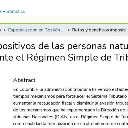
e
Statistics
s
Especialización en Gestión Tributaria
Retos y beneficios impositivos de las personas naturales independientes al formalizarse mediante el Régime
positivos de las personas nat
nte el Régimen Simple de Tri
Abstract
En Colombia, la administración tributaria ha venido estable
tiempos mecanismos para fortalecer el Sistema Tributario 
aumentar la recaudación fiscal y disminuir la evasión tributar
de los mecanismos que ha implementado la Dirección de 
Aduanas Nacionales (DIAN) es el Régimen Simple de Tribut
como finalidad la formalización de un alto número de cont