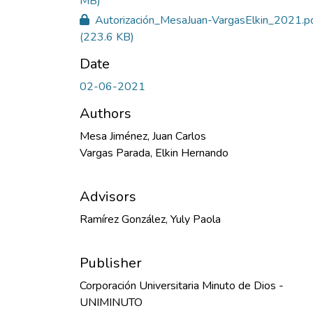
MB)
Autorización_MesaJuan-VargasElkin_2021.p
(223.6 KB)
Date
02-06-2021
Authors
Mesa Jiménez, Juan Carlos
Vargas Parada, Elkin Hernando
Advisors
Ramírez González, Yuly Paola
Publisher
Corporación Universitaria Minuto de Dios -
UNIMINUTO