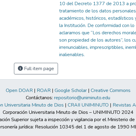
10 del Decreto 1377 de 2013 a pro
tratamiento de los datos personales
académicos, históricos, estadísticos 
la Institución. De conformidad con lo
aclaramos que “Los derechos morale
son propiedad de los autores”, los c
irrenunciables, imprescriptibles, ine
inalienables.
Full item page
Open DOAR
|
ROAR
|
Google Scholar
|
Creative Commons
Contáctanos:
repositorio@uniminuto.edu
n Universitaria Minuto de Dios
|
CRAII UNIMINUTO
|
Revistas 
Corporación Universitaria Minuto de Dios – UNIMINUTO 2024
ación Superior sujeta a inspección y vigilancia por el Ministerio d
rsonería jurídica: Resolución 10345 del 1 de agosto de 1990 