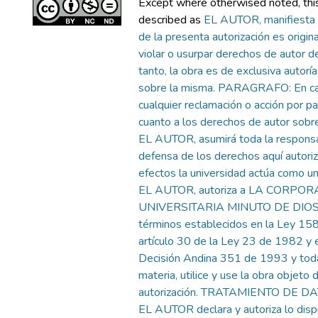
Except where otherwised noted, this 
described as
EL AUTOR, manifiesta 
de la presenta autorización es original
violar o usurpar derechos de autor de
tanto, la obra es de exclusiva autoría 
sobre la misma. PARAGRAFO: En ca
cualquier reclamación o acción por p
cuanto a los derechos de autor sobre
EL AUTOR, asumirá toda la responsab
defensa de los derechos aquí autori
efectos la universidad actúa como un
EL AUTOR, autoriza a LA CORPO
UNIVERSITARIA MINUTO DE DIOS, 
términos establecidos en la Ley 15
artículo 30 de la Ley 23 de 1982 y e
Decisión Andina 351 de 1993 y toda
materia, utilice y use la obra objeto 
autorización. TRATAMIENTO DE 
EL AUTOR declara y autoriza lo disp