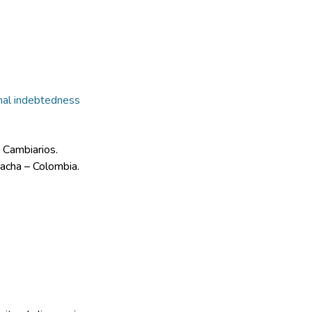
nal indebtedness
 Cambiarios.
oacha – Colombia.