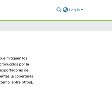
Log In
que mitiguen los
producidos por la
 exportadoras de
entas la coberturas
terno, entre otros),