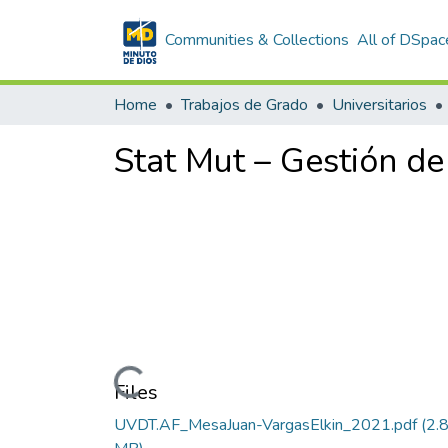
Communities & Collections
All of DSpac
Home
Trabajos de Grado
Universitarios
Stat Mut – Gestión d
Loading...
Files
UVDT.AF_MesaJuan-VargasElkin_2021.pdf
(2.