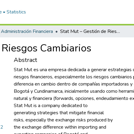
e
Statistics
Administración Financiera
Stat Mut – Gestión de Riesgos Cambiarios
e Riesgos Cambiarios
Abstract
Stat Mut es una empresa dedicada a generar estrategias 
riesgos financieros, especialmente los riesgos cambiarios 
diferencia en cambio dentro de compañías importadoras y
Bogotá y Cundinamarca, inicialmente usando como herrami
natural y financiera (forwards, opciones, endeudamiento ex
Stat Mut is a company dedicated to
generating strategies that mitigate financial
risks, especially the exchange risks produced by
82
the exchange difference within importing and