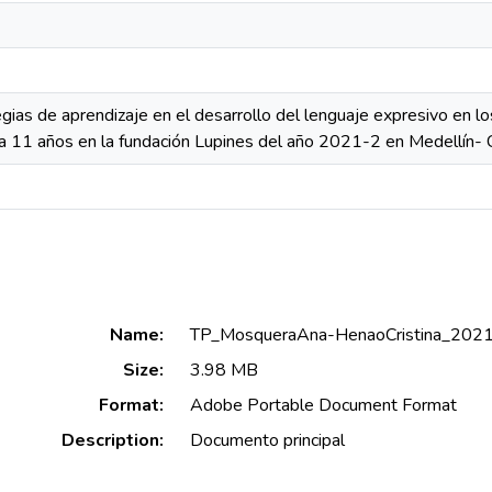
egias de aprendizaje en el desarrollo del lenguaje expresivo en 
a 11 años en la fundación Lupines del año 2021-2 en Medellín-
Name:
TP_MosqueraAna-HenaoCristina_2021
Size:
3.98 MB
Format:
Adobe Portable Document Format
Description:
Documento principal