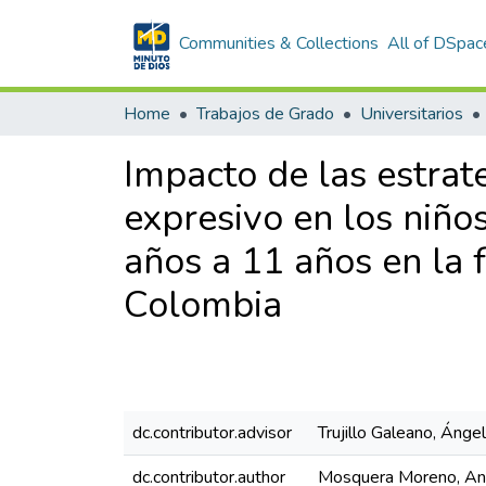
Communities & Collections
All of DSpac
Home
Trabajos de Grado
Universitarios
Impacto de las estrat
expresivo en los niñ
años a 11 años en la 
Colombia
dc.contributor.advisor
Trujillo Galeano, Ánge
dc.contributor.author
Mosquera Moreno, An