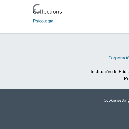
Loading...
Collections
Psicología
Corporació
Institución de Educ
Pe
Cookie settin