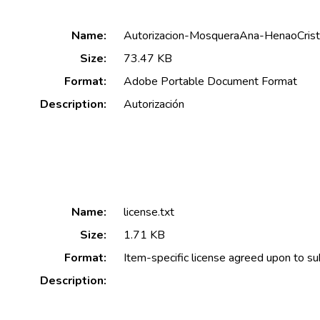
Name:
Autorizacion-MosqueraAna-HenaoCrist
Size:
73.47 KB
Format:
Adobe Portable Document Format
Description:
Autorización
Name:
license.txt
Size:
1.71 KB
Format:
Item-specific license agreed upon to s
Description: