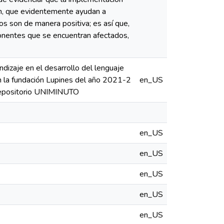
wn, que evidentemente ayudan a
s son de manera positiva; es así que,
onentes que se encuentran afectados,
dizaje en el desarrollo del lenguaje
n la fundación Lupines del año 2021-2
en_US
. Repositorio UNIMINUTO
en_US
en_US
en_US
en_US
en_US