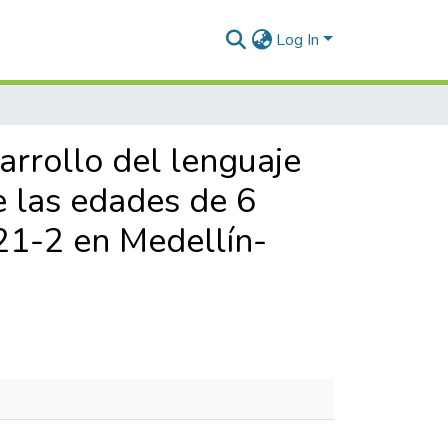
Log In
arrollo del lenguaje
e las edades de 6
21-2 en Medellín-