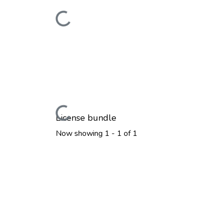
Loading...
Loading...
License bundle
Now showing
1 - 1 of 1