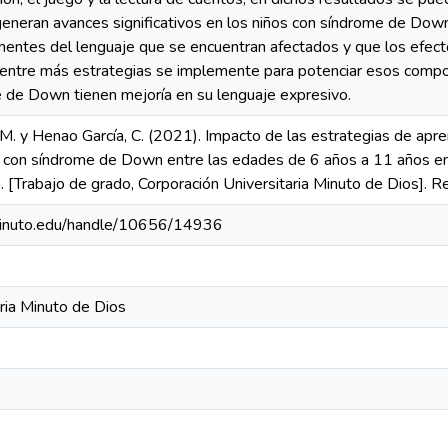
generan avances significativos en los niños con síndrome de Do
entes del lenguaje que se encuentran afectados y que los efecto
 entre más estrategias se implemente para potenciar esos comp
e de Down tienen mejoría en su lenguaje expresivo.
 y Henao García, C. (2021). Impacto de las estrategias de apren
s con síndrome de Down entre las edades de 6 años a 11 años e
. [Trabajo de grado, Corporación Universitaria Minuto de Dios]
niminuto.edu/handle/10656/14936
ria Minuto de Dios