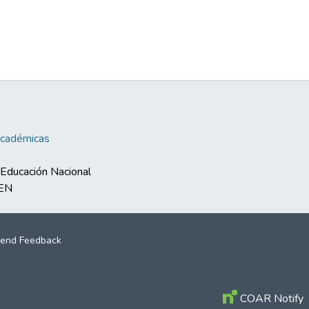
Académicas
e Educación Nacional
MEN
end Feedback
COAR Notify