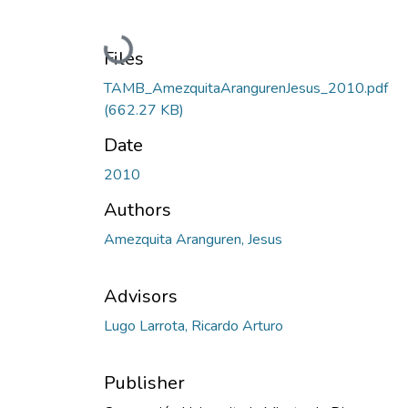
Loading...
Files
TAMB_AmezquitaArangurenJesus_2010.pdf
(662.27 KB)
Date
2010
Authors
Amezquita Aranguren, Jesus
Advisors
Lugo Larrota, Ricardo Arturo
Publisher