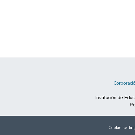
Corporació
Institución de Educ
Pe
Cookie settin