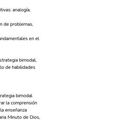
tivas: analogía,
ión de problemas,
fundamentales en el
strategia bimodal,
lo de habilidades
trategia bimodal
rar la comprensión
 la enseñanza
aria Minuto de Dios,