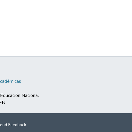
Académicas
e Educación Nacional
MEN
end Feedback