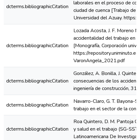
laborales en el proceso de cons
dcterms.bibliographicCitation
ciudad de cuenca [Trabajo de gr
Universidad del Azuay. https:
Lozada Acosta, J. F. Moreno Me
accidentalidad del trabajo en a
dcterms.bibliographicCitation
[Monografía, Corporación unive
https://repository.uniminuto
VaronAngela_2021.pdf
González, A. Bonilla, J. Quinter
dcterms.bibliographicCitation
consecuencias de los accidente
ingeniería de construcción, 31(
Navarro-Claro, G. T. Bayona-So
dcterms.bibliographicCitation
trabajo en el sector de la con
Roa Quintero, D. M. Pantoja Os
dcterms.bibliographicCitation
y salud en el trabajo (SG-SST)
Latinoamericana De Investigac