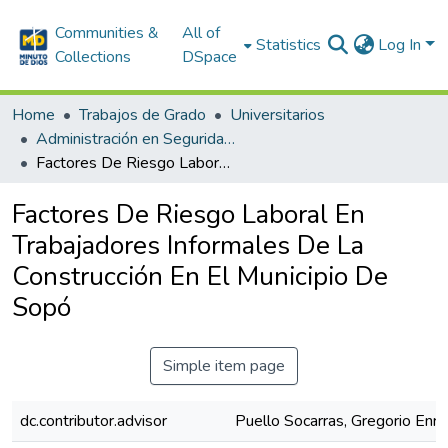
Communities &
All of
Statistics
Log In
Collections
DSpace
Home
Trabajos de Grado
Universitarios
Administración en Seguridad y Salud en el Trabajo
Factores De Riesgo Laboral En Trabajadores Informales De La Construcción En El Municipio De Sopó
Factores De Riesgo Laboral En
Trabajadores Informales De La
Construcción En El Municipio De
Sopó
Simple item page
dc.contributor.advisor
Puello Socarras, Gregorio Enri