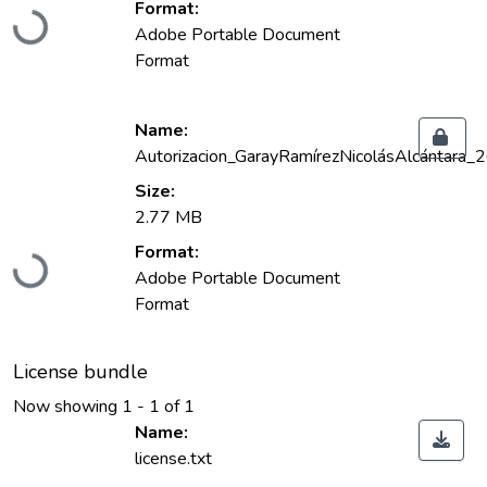
Format:
Loading...
Adobe Portable Document
Format
Name:
Autorizacion_GarayRamírezNicolásAlcántara_
Size:
2.77 MB
Format:
Loading...
Adobe Portable Document
Format
License bundle
Now showing
1 - 1 of 1
Name:
license.txt