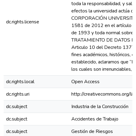
toda la responsabilidad, y sal
efectos la universidad actúa 
CORPORACIÓN UNIVERSITARIA 
dc.rights.license
1581 de 2012 en el artículo 3
de 1993 y toda normal sobre la 
TRATAMIENTO DE DATOS PERSO
Articulo 10 del Decreto 1377 
fines académicos, históricos, e
establecido, aclaramos que “Lo
los cuales son irrenunciables, 
dc.rights.local
Open Access
dc.rights.uri
http://creativecommons.org/li
dc.subject
Industria de la Construcción
dc.subject
Accidentes de Trabajo
dc.subject
Gestión de Riesgos