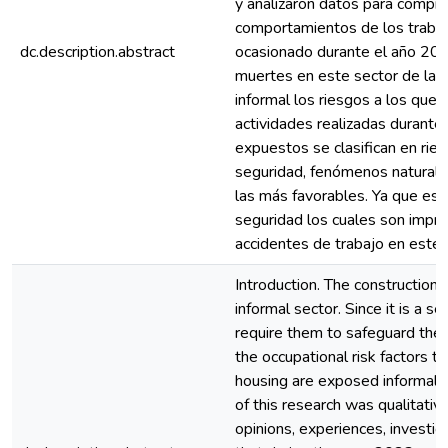
y analizaron datos para compre
comportamientos de los trabaj
dc.description.abstract
ocasionado durante el año 2023
muertes en este sector de la c
informal los riesgos a los que
actividades realizadas durante 
expuestos se clasifican en ries
seguridad, fenómenos naturales
las más favorables. Ya que es
seguridad los cuales son improv
accidentes de trabajo en este 
Introduction. The construction s
informal sector. Since it is a s
require them to safeguard the
the occupational risk factors 
housing are exposed informally
of this research was qualitati
opinions, experiences, investig