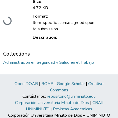
Size:
4.72 KB
Format:
Loading...
Item-specific license agreed upon
to submission
Description:
Collections
Administración en Seguridad y Salud en el Trabajo
Open DOAR
|
ROAR
|
Google Scholar
|
Creative
Commons
Contáctanos:
repositorio@uniminuto.edu
Corporación Universitaria Minuto de Dios
|
CRAII
UNIMINUTO
|
Revistas Académicas
Corporación Universitaria Minuto de Dios – UNIMINUTO