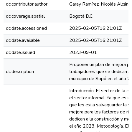
dc.contributor.author
Garay Ramírez, Nicolás Alcánt
dc.coverage.spatial
Bogotá D.C.
dc.date.accessioned
2025-02-05T16:21:01Z
dc.date.available
2025-02-05T16:21:01Z
dc.date.issued
2023-09-01
Proponer un plan de mejora par
dc.description
trabajadores que se dedican a 
municipio de Sopó en el año 2
Introducción. El sector de la c
el sector informal. Ya que es u
que les exija salvaguardar la s
mejora para los factores de ri
dedican a la construcción y me
el año 2023. Metodología. El e