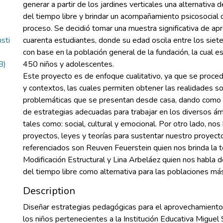
generar a partir de los jardines verticales una alternativa
del tiempo libre y brindar un acompañamiento psicosocial 
proceso. Se decidió tomar una muestra significativa de 
sti
cuarenta estudiantes, donde su edad oscila entre los siete
con base en la población general de la fundación, la cual e
B)
450 niños y adolescentes.
Este proyecto es de enfoque cualitativo, ya que se proced
y contextos, las cuales permiten obtener las realidades soc
problemáticas que se presentan desde casa, dando como r
de estrategias adecuadas para trabajar en los diversos ám
tales como: social, cultural y emocional. Por otro lado, n
proyectos, leyes y teorías para sustentar nuestro proyecto
referenciados son Reuven Feuerstein quien nos brinda la t
Modificación Estructural y Lina Arbeláez quien nos habla 
del tiempo libre como alternativa para las poblaciones má
Description
Diseñar estrategias pedagógicas para el aprovechamiento 
los niños pertenecientes a la Institución Educativa Migue