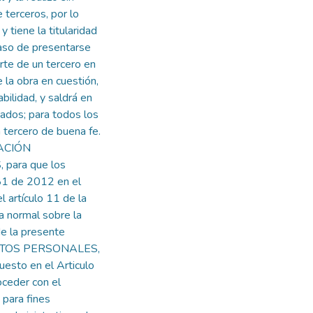
 terceros, por lo
y tiene la titularidad
so de presentarse
arte de un tercero en
 la obra en cuestión,
ilidad, y saldrá en
zados; para todos los
 tercero de buena fe.
RACIÓN
para que los
81 de 2012 en el
l artículo 11 de la
 normal sobre la
de la presente
DATOS PERSONALES,
uesto en el Articulo
ceder con el
 para fines