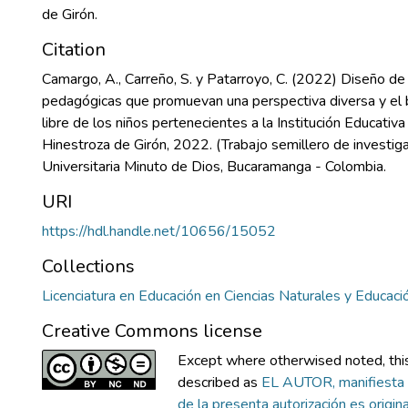
de Girón.
Citation
Camargo, A., Carreño, S. y Patarroyo, C. (2022) Diseño de
pedagógicas que promuevan una perspectiva diversa y el
libre de los niños pertenecientes a la Institución Educativ
Hinestroza de Girón, 2022. (Trabajo semillero de investiga
Universitaria Minuto de Dios, Bucaramanga - Colombia.
URI
https://hdl.handle.net/10656/15052
Collections
Licenciatura en Educación en Ciencias Naturales y Educac
Creative Commons license
Except where otherwised noted, this 
described as
EL AUTOR, manifiesta 
de la presenta autorización es original