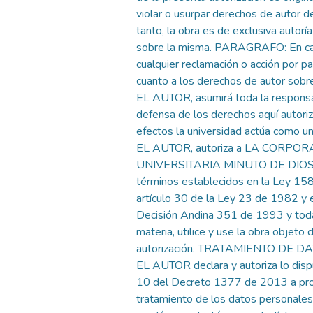
violar o usurpar derechos de autor de
tanto, la obra es de exclusiva autoría 
sobre la misma. PARAGRAFO: En ca
cualquier reclamación o acción por p
cuanto a los derechos de autor sobre
EL AUTOR, asumirá toda la responsab
defensa de los derechos aquí autori
efectos la universidad actúa como un
EL AUTOR, autoriza a LA CORPO
UNIVERSITARIA MINUTO DE DIOS, 
términos establecidos en la Ley 15
artículo 30 de la Ley 23 de 1982 y e
Decisión Andina 351 de 1993 y toda
materia, utilice y use la obra objeto 
autorización. TRATAMIENTO DE 
EL AUTOR declara y autoriza lo disp
10 del Decreto 1377 de 2013 a pro
tratamiento de los datos personales