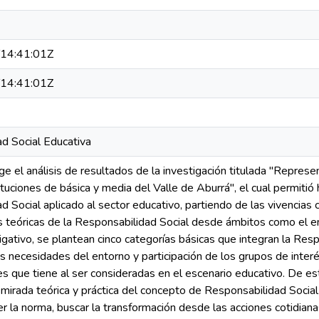
14:41:01Z
14:41:01Z
d Social Educativa
ge el análisis de resultados de la investigación titulada "Repres
ituciones de básica y media del Valle de Aburrá", el cual permiti
 Social aplicado al sector educativo, partiendo de las vivencias co
 teóricas de la Responsabilidad Social desde ámbitos como el empr
tigativo, se plantean cinco categorías básicas que integran la Resp
as necesidades del entorno y participación de los grupos de interé
nes que tiene al ser consideradas en el escenario educativo. De e
 mirada teórica y práctica del concepto de Responsabilidad Socia
r la norma, buscar la transformación desde las acciones cotidianas