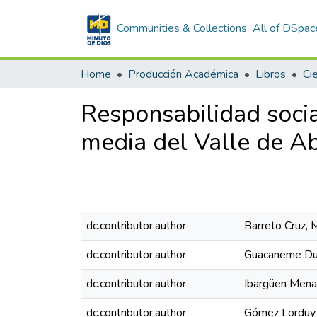
Communities & Collections
All of DSpac
Home
Producción Académica
Libros
Cie
Responsabilidad socia
media del Valle de A
dc.contributor.author
Barreto Cruz, 
dc.contributor.author
Guacaneme Duq
dc.contributor.author
Ibargüen Mena
dc.contributor.author
Gómez Lorduy,