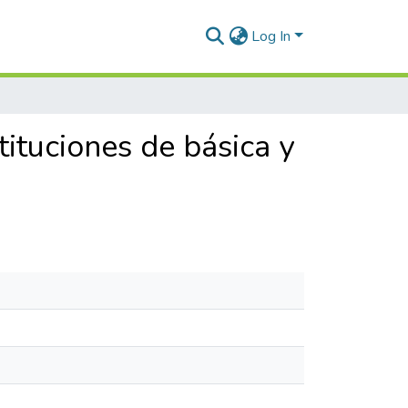
Log In
tituciones de básica y