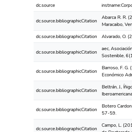
dc.source
instname:Corpo
Abarca R. R. (
dc.source.bibliographicCitation
Maracaibo, Ven
dc.source.bibliographicCitation
Alvarado, O. (
aec, Asociació
dc.source.bibliographicCitation
Sostenible, 6(
Barroso, F. G. 
dc.source.bibliographicCitation
Económico Admi
Beltrán, J., Íñ
dc.source.bibliographicCitation
Iberoamericana
Botero Cardona,
dc.source.bibliographicCitation
57-59.
Campo, L. (201
dc.source.bibliographicCitation