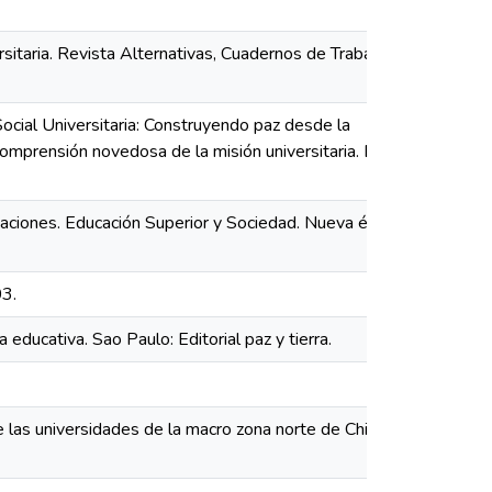
taria. Revista Alternativas, Cuadernos de Trabajo Social,
Social Universitaria: Construyendo paz desde la
comprensión novedosa de la misión universitaria. Educación
ilizaciones. Educación Superior y Sociedad. Nueva época,
03.
educativa. Sao Paulo: Editorial paz y tierra.
de las universidades de la macro zona norte de Chile