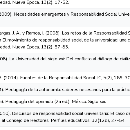
iedad. Nueva Época, 13(2), 17-52.
2009). Necesidades emergentes y Responsabilidad Social Universi
rgas, J. A., y Ramos, I. (2008). Los retos de la Responsabilidad 
n El movimiento de responsabilidad social de la universidad: una 
iedad. Nueva Época, 13(2), 57-83.
08). La Universidad del siglo xxi: Del conflicto al diálogo de civ
.
B. (2014). Fuentes de la Responsabilidad Social. IC, 5(2), 289-3
4). Pedagogía de la autonomía: saberes necesarios para la práctica 
5). Pedagogía del oprimido (2a ed.). México: Siglo xxi.
010). Discursos de responsabilidad social universitaria: El caso 
 al Consejo de Rectores. Perfiles educativos, 32(128), 27-54.