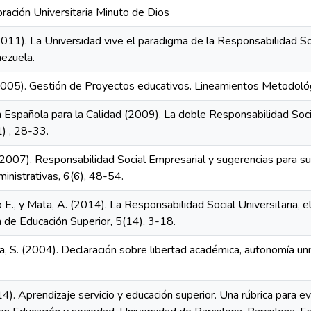
ración Universitaria Minuto de Dios
2011). La Universidad vive el paradigma de la Responsabilidad Soc
ezuela.
2005). Gestión de Proyectos educativos. Lineamientos Metodológi
n Española para la Calidad (2009). La doble Responsabilidad Soci
1) , 28-33.
(2007). Responsabilidad Social Empresarial y sugerencias para su 
nistrativas, 6(6), 48-54.
igo E., y Mata, A. (2014). La Responsabilidad Social Universitaria,
 de Educación Superior, 5(14), 3-18.
 S. (2004). Declaración sobre libertad académica, autonomía univer
4). Aprendizaje servicio y educación superior. Una rúbrica para e