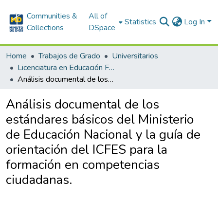
Communities &
All of
Statistics
Log In
Collections
DSpace
Home
Trabajos de Grado
Universitarios
Licenciatura en Educación Física
Análisis documental de los estándares básicos del Ministerio de Educación Nacional y la guía de orientación del ICFES para la formación en competencias ciudadanas.
Análisis documental de los
estándares básicos del Ministerio
de Educación Nacional y la guía de
orientación del ICFES para la
formación en competencias
ciudadanas.