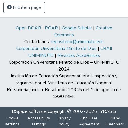
Full item page
Open DOAR
|
ROAR
|
Google Scholar
|
Creative
Commons
Contáctanos:
repositorio@uniminuto.edu
Corporación Universitaria Minuto de Dios
|
CRAII
UNIMINUTO
|
Revistas Académicas
Corporación Universitaria Minuto de Dios – UNIMINUTO
2024
Institución de Educación Superior sujeta a inspección y
vigilancia por el Ministerio de Educación Nacional
Personería jurídica: Resolución 10345 del 1 de agosto de
1990 MEN
DSpace software
copyright © 2002-2026
LYRASIS
Cookie
Accessibility
Privacy
End User
Send
settings
settings
policy
Agreement
Feedback