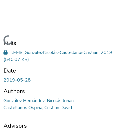
Loading...
Files
T.EFIS_GonzalezNicolás-CastellanosCristian_2019
(540.07 KB)
Date
2019-05-28
Authors
González Hernández, Nicolás Johan
Castellanos Ospina, Cristian David
Advisors