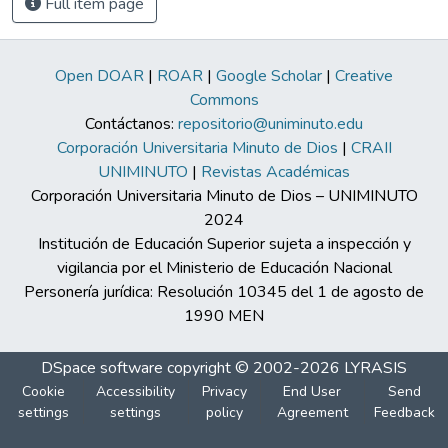
Full item page
Open DOAR
|
ROAR
|
Google Scholar
|
Creative
Commons
Contáctanos:
repositorio@uniminuto.edu
Corporación Universitaria Minuto de Dios
|
CRAII
UNIMINUTO
|
Revistas Académicas
Corporación Universitaria Minuto de Dios – UNIMINUTO
2024
Institución de Educación Superior sujeta a inspección y
vigilancia por el Ministerio de Educación Nacional
Personería jurídica: Resolución 10345 del 1 de agosto de
1990 MEN
DSpace software
copyright © 2002-2026
LYRASIS
Cookie
Accessibility
Privacy
End User
Send
settings
settings
policy
Agreement
Feedback