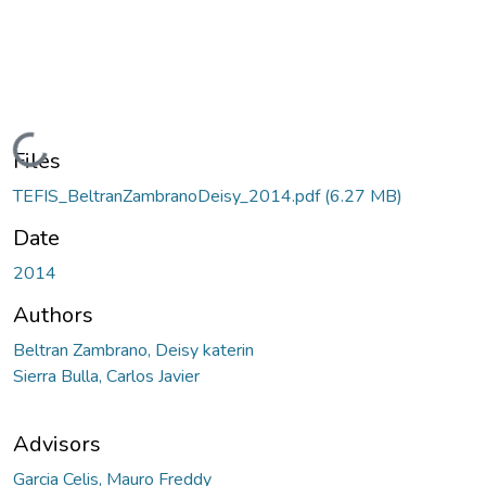
Loading...
Files
TEFIS_BeltranZambranoDeisy_2014.pdf
(6.27 MB)
Date
2014
Authors
Beltran Zambrano, Deisy katerin
Sierra Bulla, Carlos Javier
Advisors
Garcia Celis, Mauro Freddy