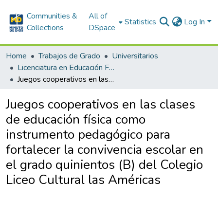
Communities &
All of
Statistics
Log In
Collections
DSpace
Home
Trabajos de Grado
Universitarios
Licenciatura en Educación Física
Juegos cooperativos en las clases de educación física como instrumento pedagógico para fortalecer la convivencia escolar en el grado quinientos (B) del Colegio Liceo Cultural las Américas
Juegos cooperativos en las clases
de educación física como
instrumento pedagógico para
fortalecer la convivencia escolar en
el grado quinientos (B) del Colegio
Liceo Cultural las Américas