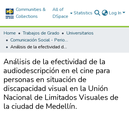
Communities &
All of
Statistics
Log In
Collections
DSpace
Home
Trabajos de Grado
Universitarios
Comunicación Social - Periodismo
Análisis de la efectividad de la audiodescripción en el cine para personas en situación de discapacidad visual en la Unión Nacional de Limitados Visuales de la ciudad de Medellín.
Análisis de la efectividad de la
audiodescripción en el cine para
personas en situación de
discapacidad visual en la Unión
Nacional de Limitados Visuales de
la ciudad de Medellín.