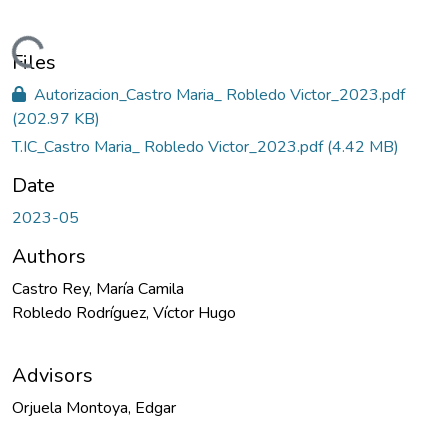
ding...
Files
Autorizacion_Castro Maria_ Robledo Victor_2023.pdf
(202.97 KB)
T.IC_Castro Maria_ Robledo Victor_2023.pdf
(4.42 MB)
Date
2023-05
Authors
Castro Rey, María Camila
Robledo Rodríguez, Víctor Hugo
Advisors
Orjuela Montoya, Edgar