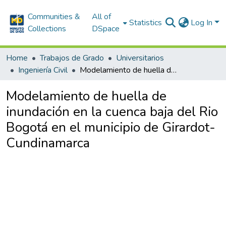
Communities &
All of
Statistics
Log In
Collections
DSpace
Home
Trabajos de Grado
Universitarios
Ingeniería Civil
Modelamiento de huella de inundación en la cuenca baja del Rio Bogotá en el municipio de Girardot-Cundinamarca
Modelamiento de huella de
inundación en la cuenca baja del Rio
Bogotá en el municipio de Girardot-
Cundinamarca