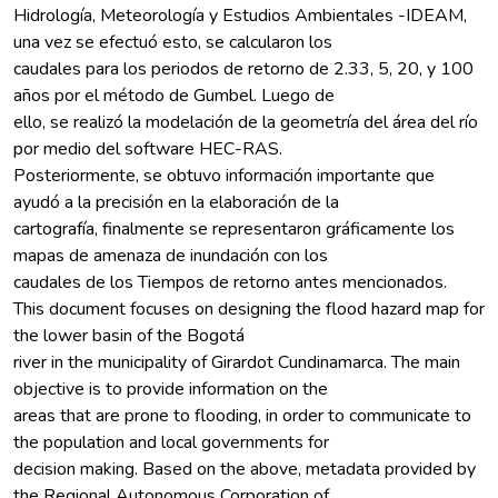
Hidrología, Meteorología y Estudios Ambientales -IDEAM,
una vez se efectuó esto, se calcularon los
caudales para los periodos de retorno de 2.33, 5, 20, y 100
años por el método de Gumbel. Luego de
ello, se realizó la modelación de la geometría del área del río
por medio del software HEC-RAS.
Posteriormente, se obtuvo información importante que
ayudó a la precisión en la elaboración de la
cartografía, finalmente se representaron gráficamente los
mapas de amenaza de inundación con los
caudales de los Tiempos de retorno antes mencionados.
This document focuses on designing the flood hazard map for
the lower basin of the Bogotá
river in the municipality of Girardot Cundinamarca. The main
objective is to provide information on the
areas that are prone to flooding, in order to communicate to
the population and local governments for
decision making. Based on the above, metadata provided by
the Regional Autonomous Corporation of