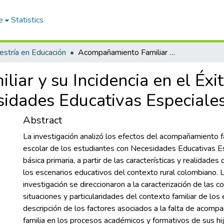
e
Statistics
stría en Educación
Acompañamiento Familiar y su Incidencia en el Éxito Escolar de los Estudiantes con Necesidades Educativas Especiales.
ar y su Incidencia en el Éxit
idades Educativas Especiales
Abstract
La investigación analizó los efectos del acompañamiento fa
escolar de los estudiantes con Necesidades Educativas Es
básica primaria, a partir de las características y realidade
los escenarios educativos del contexto rural colombiano. 
investigación se direccionaron a la caracterización de las c
situaciones y particularidades del contexto familiar de los
descripción de los factores asociados a la falta de acomp
familia en los procesos académicos y formativos de sus hij