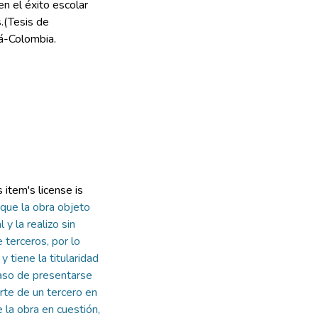
n el éxito escolar
.(Tesis de
tá-Colombia.
item's license is
que la obra objeto
 y la realizo sin
 terceros, por lo
y tiene la titularidad
so de presentarse
arte de un tercero en
 la obra en cuestión,