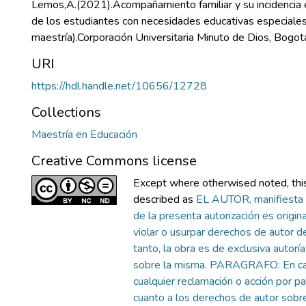
Lemos,A.(2021).Acompañamiento familiar y su incidencia e
de los estudiantes con necesidades educativas especiales
maestría).Corporación Universitaria Minuto de Dios, Bogo
URI
https://hdl.handle.net/10656/12728
Collections
Maestría en Educación
Creative Commons license
Except where otherwised noted, this 
described as
EL AUTOR, manifiesta 
de la presenta autorización es original
violar o usurpar derechos de autor de
tanto, la obra es de exclusiva autoría 
sobre la misma. PARAGRAFO: En ca
cualquier reclamación o acción por p
cuanto a los derechos de autor sobre