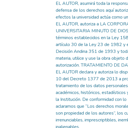
EL AUTOR, asumirá toda la responsab
defensa de los derechos aquí autori
efectos la universidad actúa como un
EL AUTOR, autoriza a LA CORPO
UNIVERSITARIA MINUTO DE DIOS, 
términos establecidos en la Ley 15
artículo 30 de la Ley 23 de 1982 y e
Decisión Andina 351 de 1993 y toda
materia, utilice y use la obra objeto 
autorización. TRATAMIENTO DE 
EL AUTOR declara y autoriza lo disp
10 del Decreto 1377 de 2013 a pro
tratamiento de los datos personales
académicos, históricos, estadísticos 
la Institución. De conformidad con lo
aclaramos que “Los derechos morale
son propiedad de los autores”, los c
irrenunciables, imprescriptibles, ine
inalienables.