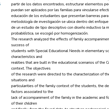
5
partir de los datos encontrados, estructurar elementos p
puedan ser aplicados por las familias para vincularse efec
educación de los estudiantes que presentan barreras para 
metodología de investigación se ubica dentro del enfoque c
de un estudio de tipo descriptivo con diseño inductivo la 
probabilística, se escogió por homogenización.
The research analyzed the effects of family accompanimen
success of
students with Special Educational Needs in elementary sc
characteristics and
realities that are built in the educational scenarios of the 
context. The objectives
of the research were directed to the characterization of th
situations and
particularities of the family context of the students, the de
factors associated to the
lack of accompaniment of the family in the academic and 
of their children