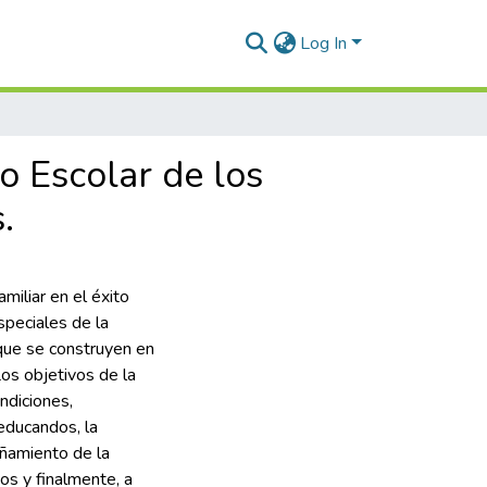
Log In
o Escolar de los
.
miliar en el éxito
peciales de la
s que se construyen en
Los objetivos de la
ondiciones,
 educandos, la
añamiento de la
os y finalmente, a