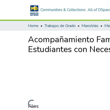
Communities & Collections
All of DSpac
Home
Trabajos de Grado
Maestrías
Mae
Acompañamiento Famili
Estudiantes con Neces
Loading...
Files