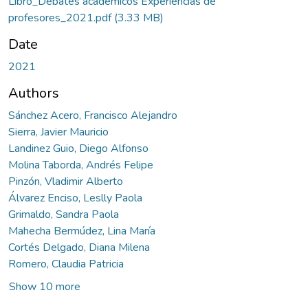
Libro_Debates académicos Experiencias de
profesores_2021.pdf
(3.33 MB)
Date
2021
Authors
Sánchez Acero, Francisco Alejandro
Sierra, Javier Mauricio
Landinez Guio, Diego Alfonso
Molina Taborda, Andrés Felipe
Pinzón, Vladimir Alberto
Álvarez Enciso, Leslly Paola
Grimaldo, Sandra Paola
Mahecha Bermúdez, Lina María
Cortés Delgado, Diana Milena
Romero, Claudia Patricia
Show 10 more