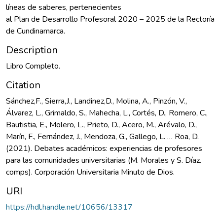
líneas de saberes, pertenecientes
al Plan de Desarrollo Profesoral 2020 – 2025 de la Rectoría
de Cundinamarca.
Description
Libro Completo.
Citation
Sánchez,F., Sierra,J., Landinez,D., Molina, A., Pinzón, V.,
Álvarez, L., Grimaldo, S., Mahecha, L., Cortés, D., Romero, C.,
Bautistia, E., Molero, L., Prieto, D., Acero, M., Arévalo, D.,
Marín, F., Fernández, J., Mendoza, G., Gallego, L. … Roa, D.
(2021). Debates académicos: experiencias de profesores
para las comunidades universitarias (M. Morales y S. Díaz.
comps). Corporación Universitaria Minuto de Dios.
URI
https://hdl.handle.net/10656/13317