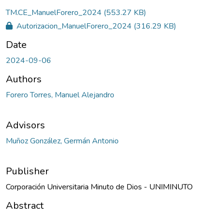
oading...
TM.CE_ManuelForero_2024
(553.27 KB)
Autorizacion_ManuelForero_2024
(316.29 KB)
Date
2024-09-06
Authors
Forero Torres, Manuel Alejandro
Advisors
Muñoz González, Germán Antonio
Publisher
Corporación Universitaria Minuto de Dios - UNIMINUTO
Abstract