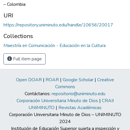
– Colombia
URI
https://repository.uniminuto.edu/handle/10656/20017
Collections
Maestría en Comunicación - Educación en la Cultura
Full item page
Open DOAR
|
ROAR
|
Google Scholar
|
Creative
Commons
Contáctanos:
repositorio@uniminuto.edu
Corporación Universitaria Minuto de Dios
|
CRAII
UNIMINUTO
|
Revistas Académicas
Corporación Universitaria Minuto de Dios – UNIMINUTO
2024
Institución de Educación Superior sujeta a inspección y