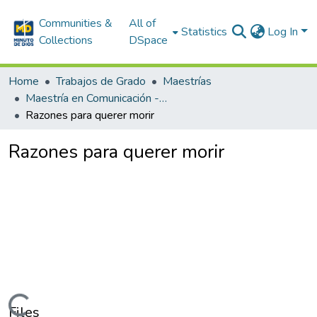
Communities &
All of
Statistics
Log In
Collections
DSpace
Home
Trabajos de Grado
Maestrías
Maestría en Comunicación - Educación en la Cultura
Razones para querer morir
Razones para querer morir
Files