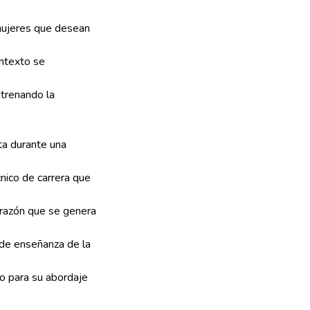
mujeres que desean
ontexto se
ntrenando la
ta durante una
nico de carrera que
 razón que se genera
 de enseñanza de la
to para su abordaje