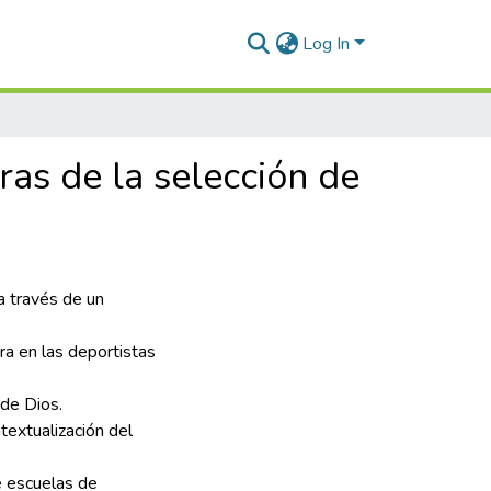
Log In
ras de la selección de
a través de un
ra en las deportistas
 de Dios.
textualización del
e escuelas de