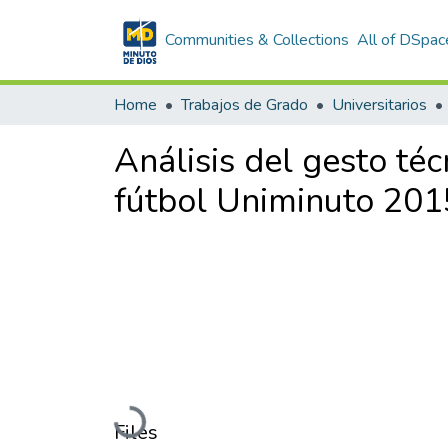
Communities & Collections
All of DSpac
Home
Trabajos de Grado
Universitarios
Análisis del gesto téc
fútbol Uniminuto 201
Loading...
Files