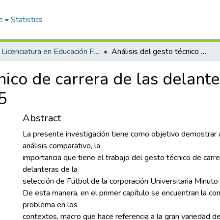
e
Statistics
Licenciatura en Educación Física
Análisis del gesto técnico de carrera de las delanteras de la selección de fútbol Uniminuto 2015
nico de carrera de las delante
5
Abstract
La presente investigación tiene como objetivo demostrar 
análisis comparativo, la
importancia que tiene el trabajo del gesto técnico de carre
delanteras de la
selección de Fútbol de la corporación Universitaria Minuto
De esta manera, en el primer capítulo se encuentran la con
problema en los
contextos, macro que hace referencia a la gran variedad d