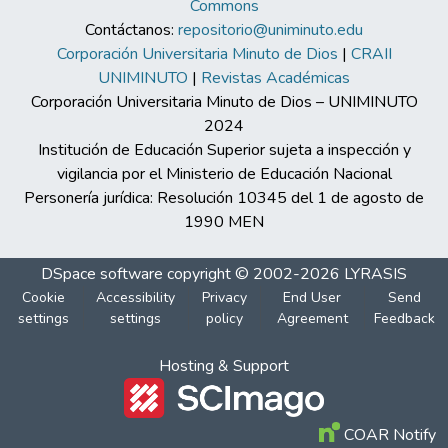
Commons
Contáctanos:
repositorio@uniminuto.edu
Corporación Universitaria Minuto de Dios
|
CRAII
UNIMINUTO
|
Revistas Académicas
Corporación Universitaria Minuto de Dios – UNIMINUTO
2024
Institución de Educación Superior sujeta a inspección y
vigilancia por el Ministerio de Educación Nacional
Personería jurídica: Resolución 10345 del 1 de agosto de
1990 MEN
DSpace software
copyright © 2002-2026
LYRASIS
Cookie
Accessibility
Privacy
End User
Send
settings
settings
policy
Agreement
Feedback
Hosting & Support
COAR Notify