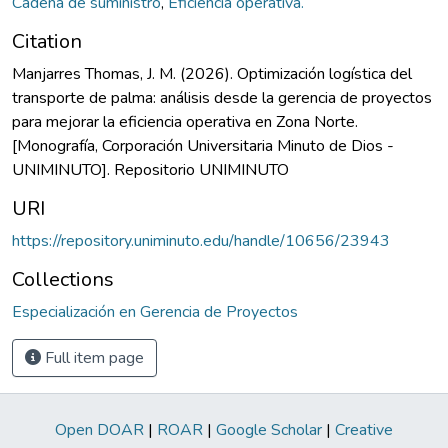
Cadena de suministro
,
Eficiencia operativa.
Citation
Manjarres Thomas, J. M. (2026). Optimización logística del
transporte de palma: análisis desde la gerencia de proyectos
para mejorar la eficiencia operativa en Zona Norte.
[Monografía, Corporación Universitaria Minuto de Dios -
UNIMINUTO]. Repositorio UNIMINUTO
URI
https://repository.uniminuto.edu/handle/10656/23943
Collections
Especialización en Gerencia de Proyectos
Full item page
Open DOAR
|
ROAR
|
Google Scholar
|
Creative