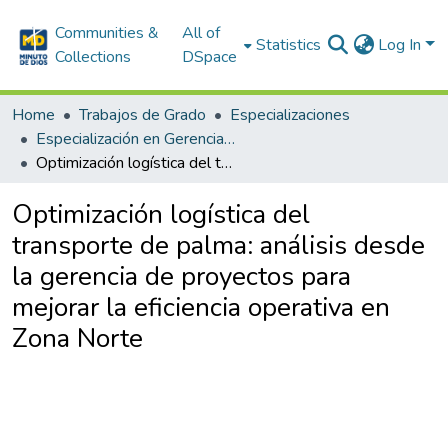
Communities &
All of
Statistics
Log In
Collections
DSpace
Home
Trabajos de Grado
Especializaciones
Especialización en Gerencia de Proyectos
Optimización logística del transporte de palma: análisis desde la gerencia de proyectos para mejorar la eficiencia operativa en Zona Norte
Optimización logística del
transporte de palma: análisis desde
la gerencia de proyectos para
mejorar la eficiencia operativa en
Zona Norte