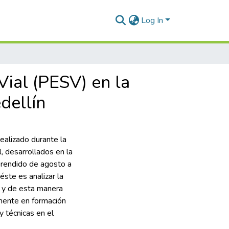
Log In
Vial (PESV) en la
dellín
realizado durante la
, desarrollados en la
endido de agosto a
ste es analizar la
e y de esta manera
lmente en formación
 técnicas en el