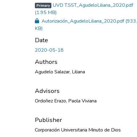
UVD T.SST_AgudeloLiliana_2020.pdf
Primary
(1.95 MB)
Autorización_AgudeloLiliana_2020.pdf
(933
KB)
Date
2020-05-18
Authors
Agudelo Salazar, Liliana
Advisors
Ordoñez Erazo, Paola Viviana
Publisher
Corporación Universitaria Minuto de Dios