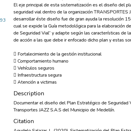
El eje principal de esta sistematización es el diseño del p
seguridad vial dentro de la organización TRANSPORTES J
desarrollar éste diseño fue de gran ayuda la resolución 1
.93
cual se expide la Guía metodológica para la elaboración de
de Seguridad Vial” y adapte según las características de l
de acción a las que debe ir enfocado dicho plan y estas so
 Fortalecimiento de la gestión institucional
 Comportamiento humano
 Vehículos seguros
 Infraestructura segura
 Atención a victimas
Description
Documentar el diseño del Plan Estratégico de Seguridad 
Transportes JAZZ S.A.S del Municipio de Medellín.
Citation
Agudelo Salazar, L. (2020). Sistematización del Plan Estr