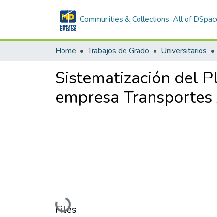
Communities & Collections
All of DSpac
Home
Trabajos de Grado
Universitarios
Sistematización del P
empresa Transportes 
Loading...
Files