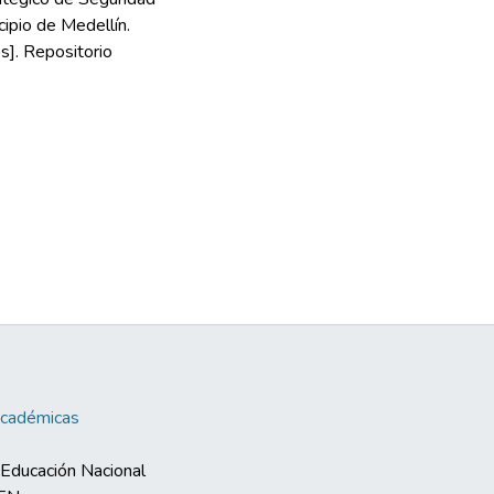
ipio de Medellín.
s]. Repositorio
Académicas
e Educación Nacional