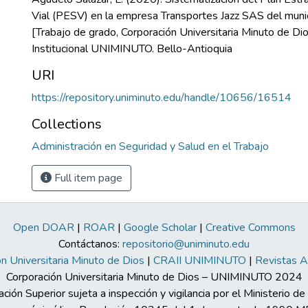
Vial (PESV) en la empresa Transportes Jazz SAS del munic
[Trabajo de grado, Corporación Universitaria Minuto de Dio
Institucional UNIMINUTO. Bello-Antioquia
URI
https://repository.uniminuto.edu/handle/10656/16514
Collections
Administración en Seguridad y Salud en el Trabajo
Full item page
Open DOAR
|
ROAR
|
Google Scholar
|
Creative Commons
Contáctanos:
repositorio@uniminuto.edu
n Universitaria Minuto de Dios
|
CRAII UNIMINUTO
|
Revistas 
Corporación Universitaria Minuto de Dios – UNIMINUTO 2024
ación Superior sujeta a inspección y vigilancia por el Ministerio d