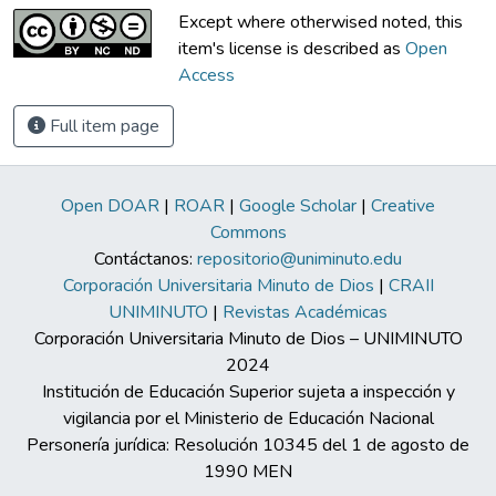
Except where otherwised noted, this
item's license is described as
Open
Access
Full item page
Open DOAR
|
ROAR
|
Google Scholar
|
Creative
Commons
Contáctanos:
repositorio@uniminuto.edu
Corporación Universitaria Minuto de Dios
|
CRAII
UNIMINUTO
|
Revistas Académicas
Corporación Universitaria Minuto de Dios – UNIMINUTO
2024
Institución de Educación Superior sujeta a inspección y
vigilancia por el Ministerio de Educación Nacional
Personería jurídica: Resolución 10345 del 1 de agosto de
1990 MEN