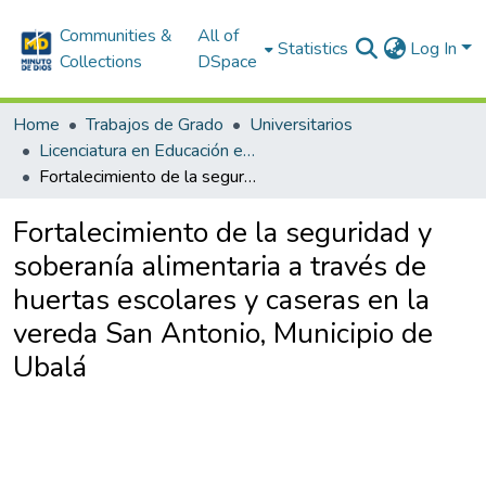
Communities &
All of
Statistics
Log In
Collections
DSpace
Home
Trabajos de Grado
Universitarios
Licenciatura en Educación en Ciencias Naturales y Educación Ambiental
Fortalecimiento de la seguridad y soberanía alimentaria a través de huertas escolares y caseras en la vereda San Antonio, Municipio de Ubalá
Fortalecimiento de la seguridad y
soberanía alimentaria a través de
huertas escolares y caseras en la
vereda San Antonio, Municipio de
Ubalá