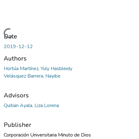
Loading...
Date
2019-12-12
Authors
Hortúa Martínez, Yuly Hasbleidy
Velásquez Barrera, Nayibe
Advisors
Quitian Ayala, Liza Lorena
Publisher
Corporación Universitaria Minuto de Dios