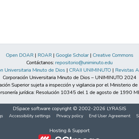
Open DOAR
|
ROAR
|
Google Scholar
|
Creative Commons
Contáctanos:
repositorio@uniminuto.edu
n Universitaria Minuto de Dios
|
CRAII UNIMINUTO
|
Revistas 
Corporación Universitaria Minuto de Dios – UNIMINUTO 2024
ación Superior sujeta a inspección y vigilancia por el Ministerio d
rsonería jurídica: Resolución 10345 del 1 de agosto de 1990 
DSpace software
copyright © 2002-2026
LYRASIS
gs
Accessibility settings
Privacy policy
End User Agreement
S
Hosting & Support