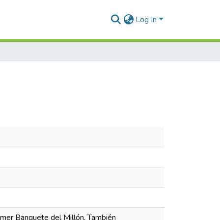
Log In
rimer Banquete del Millón. También