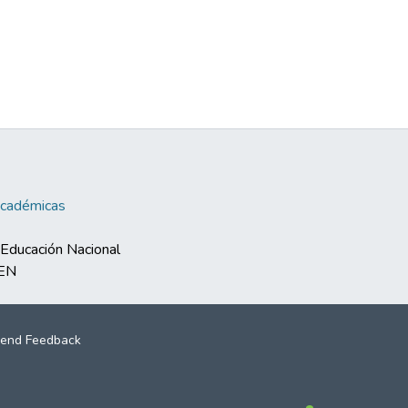
Académicas
e Educación Nacional
MEN
end Feedback