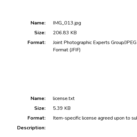
Name:
IMG_013.jpg
Size:
206.83 KB
Format:
Joint Photographic Experts Group/JPEG 
Format (JFIF)
Name:
license.txt
Size:
5.39 KB
Format:
Item-specific license agreed upon to s
Description: