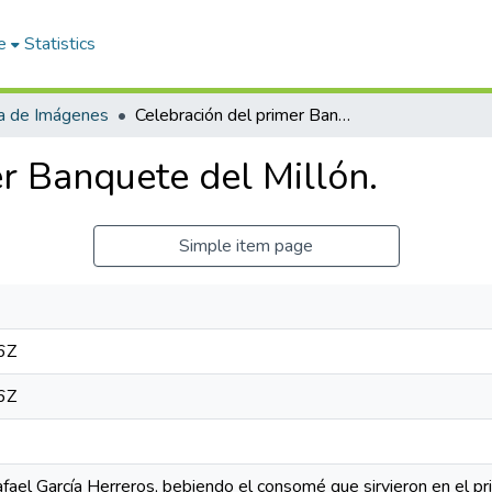
e
Statistics
ía de Imágenes
Celebración del primer Banquete del Millón.
r Banquete del Millón.
Simple item page
6Z
6Z
fael García Herreros, bebiendo el consomé que sirvieron en el p