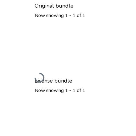
Original bundle
Now showing
1 - 1 of 1
Loading...
License bundle
Now showing
1 - 1 of 1