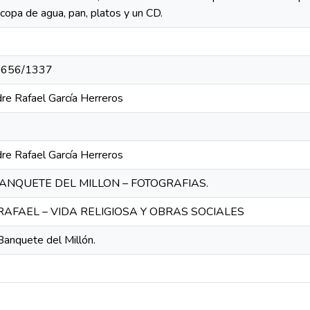
opa de agua, pan, platos y un CD.
/10656/1337
re Rafael García Herreros
re Rafael García Herreros
ANQUETE DEL MILLON – FOTOGRAFIAS.
AFAEL – VIDA RELIGIOSA Y OBRAS SOCIALES
Banquete del Millón.