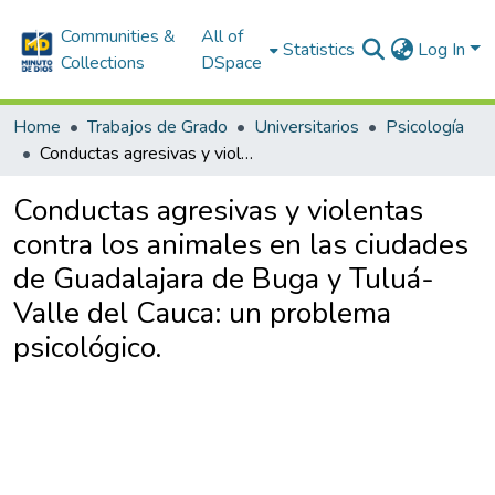
Communities &
All of
Statistics
Log In
Collections
DSpace
Home
Trabajos de Grado
Universitarios
Psicología
Conductas agresivas y violentas contra los animales en las ciudades de Guadalajara de Buga y Tuluá- Valle del Cauca: un problema psicológico.
Conductas agresivas y violentas
contra los animales en las ciudades
de Guadalajara de Buga y Tuluá-
Valle del Cauca: un problema
psicológico.