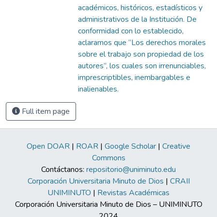
académicos, históricos, estadísticos y
administrativos de la Institución. De
conformidad con lo establecido,
aclaramos que “Los derechos morales
sobre el trabajo son propiedad de los
autores”, los cuales son irrenunciables,
imprescriptibles, inembargables e
inalienables.
Full item page
Open DOAR
|
ROAR
|
Google Scholar
|
Creative
Commons
Contáctanos:
repositorio@uniminuto.edu
Corporación Universitaria Minuto de Dios
|
CRAII
UNIMINUTO
|
Revistas Académicas
Corporación Universitaria Minuto de Dios – UNIMINUTO
2024