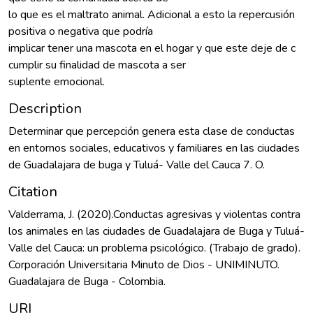
lo que es el maltrato animal. Adicional a esto la repercusión
positiva o negativa que podría
implicar tener una mascota en el hogar y que este deje de c
cumplir su finalidad de mascota a ser
suplente emocional.
Description
Determinar que percepción genera esta clase de conductas
en entornos sociales, educativos y familiares en las ciudades
de Guadalajara de buga y Tuluá- Valle del Cauca 7. O.
Citation
Valderrama, J. (2020).Conductas agresivas y violentas contra
los animales en las ciudades de Guadalajara de Buga y Tuluá-
Valle del Cauca: un problema psicológico. (Trabajo de grado).
Corporación Universitaria Minuto de Dios - UNIMINUTO.
Guadalajara de Buga - Colombia.
URI